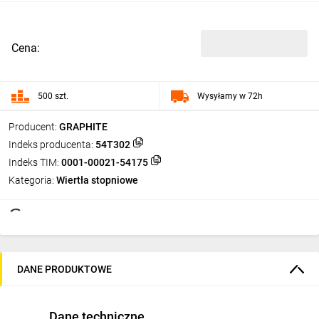
Cena:
500 szt.
Wysyłamy w 72h
Producent:
GRAPHITE
Indeks producenta:
54T302
Indeks TIM:
0001-00021-54175
Kategoria:
Wiertła stopniowe
DANE PRODUKTOWE
Dane techniczne