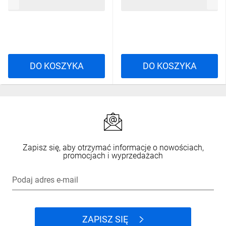
68,19 zł
brutto
49,59 zł
brutto
DO KOSZYKA
DO KOSZYKA
Zapisz się, aby otrzymać informacje o nowościach,
promocjach i wyprzedażach
Podaj adres e-mail
ZAPISZ SIĘ