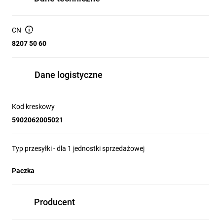
CN
8207 50 60
Dane logistyczne
Kod kreskowy
5902062005021
Typ przesyłki - dla 1 jednostki sprzedażowej
Paczka
Producent