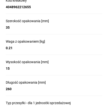
Kod kreskowy
4048962212655
Szerokość opakowania [mm]
35
Waga z opakowaniem [kg]
0.21
Wysokość opakowania [mm]
15
Długość opakowania [mm]
260
Typ przesyłki - dla 1 jednostki sprzedażowej