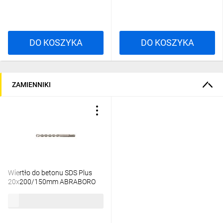
DO KOSZYKA
DO KOSZYKA
ZAMIENNIKI
Wiertło do betonu SDS Plus
20x200/150mm ABRABORO
76,40 zł
brutto