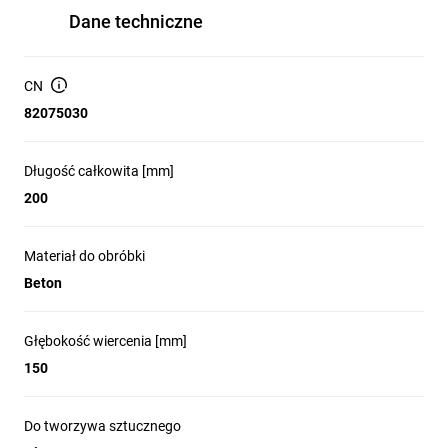
Dane techniczne
CN
82075030
Długość całkowita [mm]
200
Materiał do obróbki
Beton
Głębokość wiercenia [mm]
150
Do tworzywa sztucznego