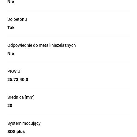
Nie
Do betonu
Tak
Odpowiednie do metali nieżelaznych
Nie
PKWiU
25.73.40.0
Średnica [mm]
20
System mocujący
SDS plus