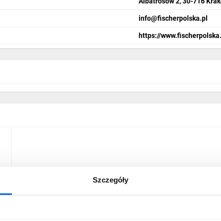
Albatrosów 2, 30-716 Kra
info@fischerpolska.pl
https://www.fischerpolska.
Szczegóły
-