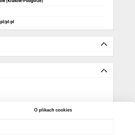
ków (Kraków-Podgórze)
pl/pl-pl
O plikach cookies