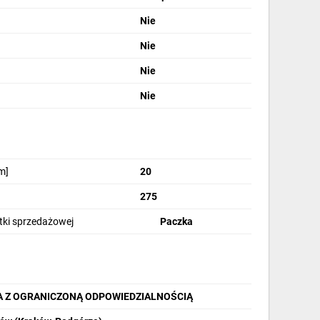
Nie
Nie
Nie
Nie
m]
20
275
stki sprzedażowej
Paczka
A Z OGRANICZONĄ ODPOWIEDZIALNOŚCIĄ