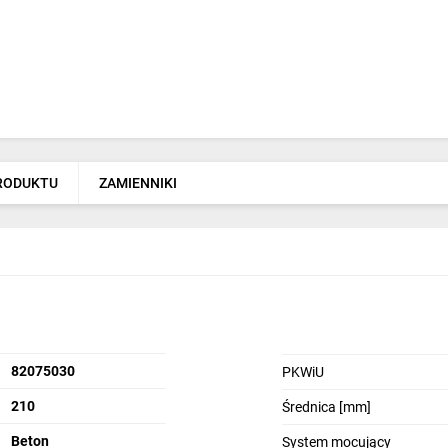
PRODUKTU
ZAMIENNIKI
82075030
PKWiU
210
Średnica [mm]
Beton
System mocujący