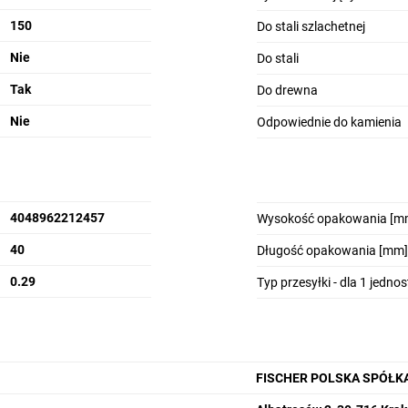
150
Do stali szlachetnej
Nie
Do stali
Tak
Do drewna
Nie
Odpowiednie do kamienia
4048962212457
Wysokość opakowania [m
40
Długość opakowania [mm]
0.29
Typ przesyłki - dla 1 jedno
FISCHER POLSKA SPÓŁK