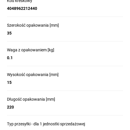
Kod kreskowy
4048962212440
Szerokość opakowania [mm]
35
Waga z opakowaniem [kg]
0.1
Wysokość opakowania [mm]
15
Długość opakowania [mm]
220
Typ przesyłki - dla 1 jednostki sprzedażowej