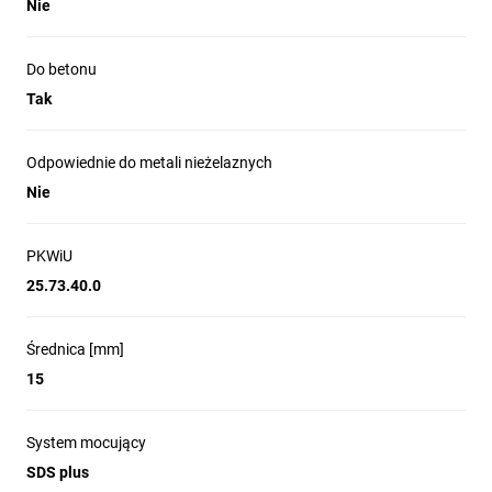
Nie
Do betonu
Tak
Odpowiednie do metali nieżelaznych
Nie
PKWiU
25.73.40.0
Średnica [mm]
15
System mocujący
SDS plus