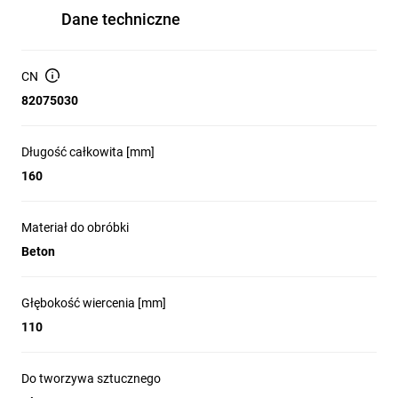
Dane techniczne
CN
82075030
Długość całkowita [mm]
160
Materiał do obróbki
Beton
Głębokość wiercenia [mm]
110
Do tworzywa sztucznego