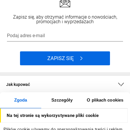
Zapisz się, aby otrzymać informacje o nowościach,
promocjach i wyprzedażach
Podaj adres e-mail
ZAPISZ SIĘ
Jak kupować
Zgoda
Szczegóły
O plikach cookies
O firmie
Na tej stronie są wykorzystywane pliki cookie
Dla kupujących
Plików cookie używamy do spersonalizowania treści i reklam,