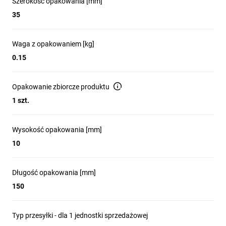
Szerokość opakowania [mm]
35
Waga z opakowaniem [kg]
0.15
Opakowanie zbiorcze produktu
1 szt.
Wysokość opakowania [mm]
10
Długość opakowania [mm]
150
Typ przesyłki - dla 1 jednostki sprzedażowej