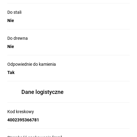
Do stali
Nie
Do drewna
Nie
Odpowiednie do kamienia
Tak
Dane logistyczne
Kod kreskowy
4002395366781