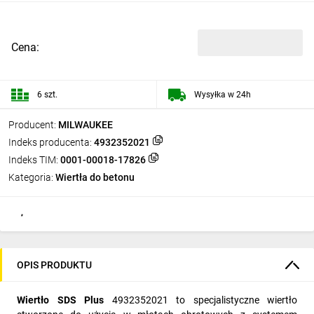
Cena:
6 szt.
Wysyłka w 24h
Producent:
MILWAUKEE
Indeks producenta:
4932352021
Indeks TIM:
0001-00018-17826
Kategoria:
Wiertła do betonu
OPIS PRODUKTU
Wiertło SDS Plus
4932352021 to specjalistyczne wiertło