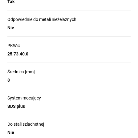
Tak
Odpowiednie do metali nieżelaznych
Nie
PKWiU
25.73.40.0
Średnica [mm]
8
System mocujący
SDS plus
Do stali szlachetnej
Nie