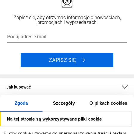
Zapisz się, aby otrzymać informacje o nowościach,
promocjach i wyprzedażach
Podaj adres e-mail
ZAPISZ SIĘ
Jak kupować
Zgoda
Szczegóły
O plikach cookies
O firmie
Na tej stronie są wykorzystywane pliki cookie
Dla kupujących
Plików cookie używamy do spersonalizowania treści i reklam,