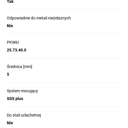
Tak
Odpowiednie do metali nieżelaznych
Nie
PKWiU
25.73.40.0
Średnica [mm]
5
System mocujący
SDS plus
Do stali szlachetnej
Nie