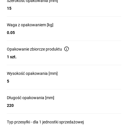
Szerokość opakowania [mm]
15
Waga z opakowaniem [kg]
0.05
Opakowanie zbiorcze produktu
1 szt.
Wysokość opakowania [mm]
5
Długość opakowania [mm]
220
Typ przesyłki - dla 1 jednostki sprzedażowej