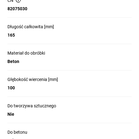
CN
82075030
Długość całkowita [mm]
165
Materiał do obróbki
Beton
Głębokość wiercenia [mm]
100
Do tworzywa sztucznego
Nie
Do betonu