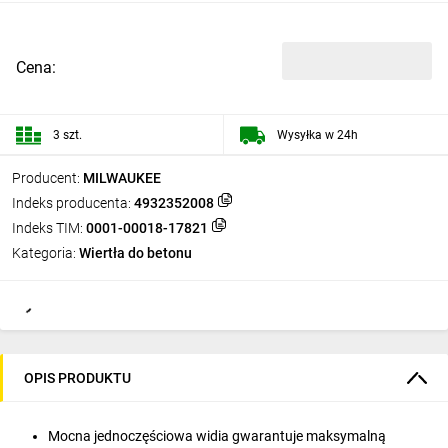
Cena:
3 szt.
Wysyłka w 24h
Producent:
MILWAUKEE
Indeks producenta:
4932352008
Indeks TIM:
0001-00018-17821
Kategoria:
Wiertła do betonu
OPIS PRODUKTU
Mocna jednoczęściowa widia gwarantuje maksymalną