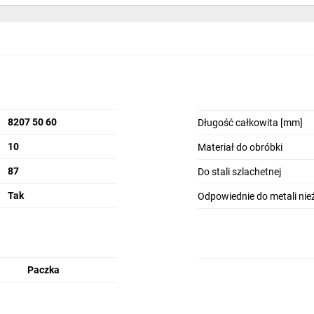
8207 50 60
Długość całkowita [mm]
10
Materiał do obróbki
87
Do stali szlachetnej
Tak
Odpowiednie do metali nie
Paczka