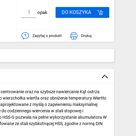
DO KOSZYKA
opak.
Zapytaj o produkt
Drukuj
centrowanie oraz na szybsze nawiercanie Kąt ostrza
 wierzchołka wiertła oraz obniżenie temperatury Wiertło
Zaprojektowane z myślą o zapewnieniu maksymalnej
o codziennego wiercenia w stali stopowej i
tło HSS-G pozwala na pełne wykorzystanie akumulatora W
fowane ze stali szybkotnącej HSS, zgodne z normą DIN