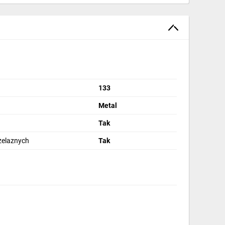
133
Metal
Tak
żelaznych
Tak