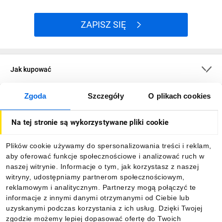
ZAPISZ SIĘ
Jak kupować
Zgoda
Szczegóły
O plikach cookies
O firmie
Na tej stronie są wykorzystywane pliki cookie
Dla kupujących
Plików cookie używamy do spersonalizowania treści i reklam,
aby oferować funkcje społecznościowe i analizować ruch w
Informacje
naszej witrynie. Informacje o tym, jak korzystasz z naszej
witryny, udostępniamy partnerom społecznościowym,
reklamowym i analitycznym. Partnerzy mogą połączyć te
Pobierz naszą aplikację mobilną:
informacje z innymi danymi otrzymanymi od Ciebie lub
uzyskanymi podczas korzystania z ich usług. Dzięki Twojej
zgodzie możemy lepiej dopasować ofertę do Twoich