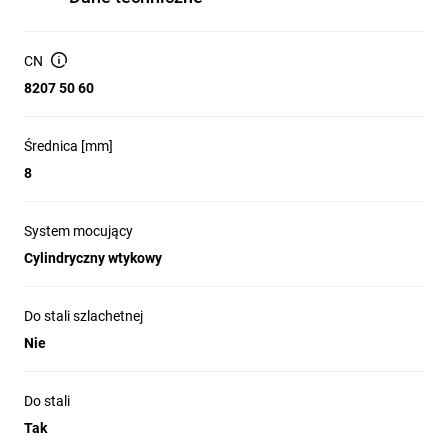
CN
8207 50 60
Średnica [mm]
8
System mocujący
Cylindryczny wtykowy
Do stali szlachetnej
Nie
Do stali
Tak