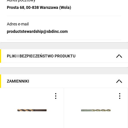
Adres pocztowy
Prosta 68, 00-838 Warszawa (Wola)
Adres e-mail
productstewardship@sbdinc.com
PLIKI I BEZPIECZEŃSTWO PRODUKTU
ZAMIENNIKI