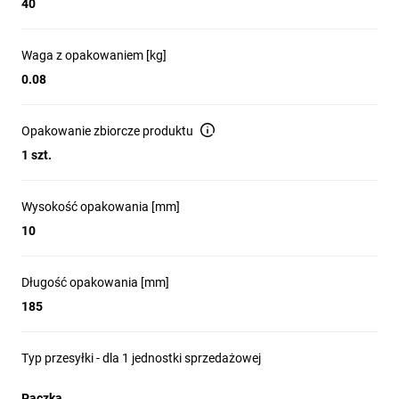
40
Waga z opakowaniem [kg]
0.08
Opakowanie zbiorcze produktu
1 szt.
Wysokość opakowania [mm]
10
Długość opakowania [mm]
185
Typ przesyłki - dla 1 jednostki sprzedażowej
Paczka