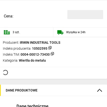
Cena:
3 szt.
Wysyłka w 24h
Producent:
IRWIN INDUSTRIAL TOOLS
Indeks producenta:
10502595
Indeks TIM:
0004-00012-73430
Kategoria:
Wiertła do metalu
DANE PRODUKTOWE
Dane techniczne