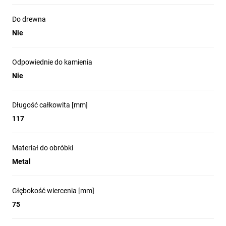
Do drewna
Nie
Odpowiednie do kamienia
Nie
Długość całkowita [mm]
117
Materiał do obróbki
Metal
Głębokość wiercenia [mm]
75