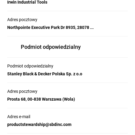
Irwin Industrial Tools
Adres pocztowy
Northpointe Executive Park Dr 8935, 28078 ...
Podmiot odpowiedzialny
Podmiot odpowiedzialny
Stanley Black & Decker Polska Sp. z o.o
Adres pocztowy
Prosta 68, 00-838 Warszawa (Wola)
Adres e-mail
productstewardship@sbdinc.com