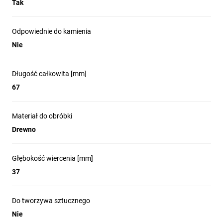
Tak
Odpowiednie do kamienia
Nie
Długość całkowita [mm]
67
Materiał do obróbki
Drewno
Głębokość wiercenia [mm]
37
Do tworzywa sztucznego
Nie