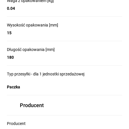
Waga z opakowaniem [kg]
0.04
Wysokość opakowania [mm]
15
Długość opakowania [mm]
180
Typ przesyłki - dla 1 jednostki sprzedażowej
Paczka
Producent
Producent