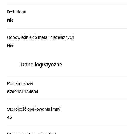
Do betonu
Nie
Odpowiednie do metali nieżelaznych
Nie
Dane logistyczne
Kod kreskowy
5709131134534
Szerokość opakowania [mm]
45