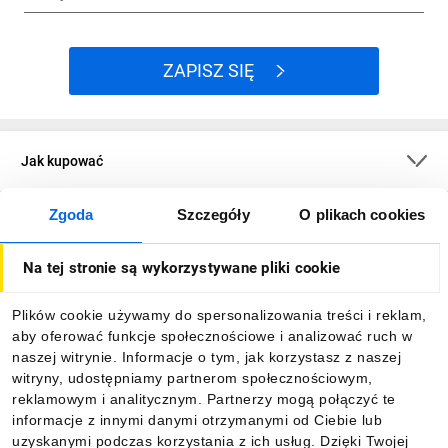
ZAPISZ SIĘ
Jak kupować
Zgoda
Szczegóły
O plikach cookies
O firmie
Na tej stronie są wykorzystywane pliki cookie
Dla kupujących
Plików cookie używamy do spersonalizowania treści i reklam,
aby oferować funkcje społecznościowe i analizować ruch w
Informacje
naszej witrynie. Informacje o tym, jak korzystasz z naszej
witryny, udostępniamy partnerom społecznościowym,
reklamowym i analitycznym. Partnerzy mogą połączyć te
Pobierz naszą aplikację mobilną:
informacje z innymi danymi otrzymanymi od Ciebie lub
uzyskanymi podczas korzystania z ich usług. Dzięki Twojej