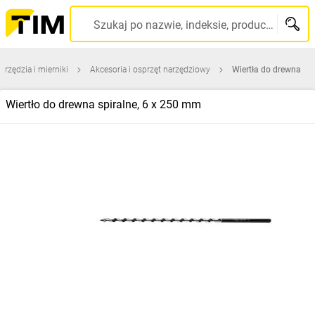
Szukaj po nazwie, indeksie, producencie, kodzie kreskowym...
arzędzia i mierniki
Akcesoria i osprzęt narzędziowy
Wiertła do drewna
Wiertło do drewna spiralne, 6 x 250 mm