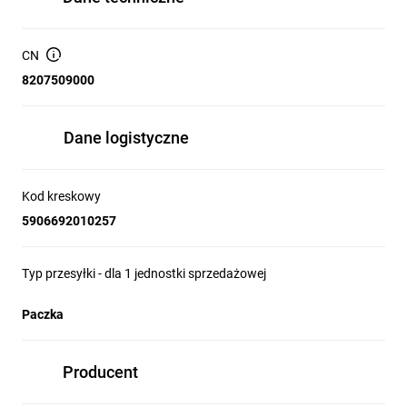
CN
8207509000
Dane logistyczne
Kod kreskowy
5906692010257
Typ przesyłki - dla 1 jednostki sprzedażowej
Paczka
Producent