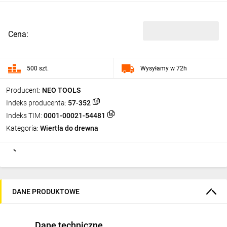
Cena:
500 szt.
Wysyłamy w 72h
Producent:
NEO TOOLS
Indeks producenta:
57-352
Indeks TIM:
0001-00021-54481
Kategoria:
Wiertła do drewna
DANE PRODUKTOWE
Dane techniczne