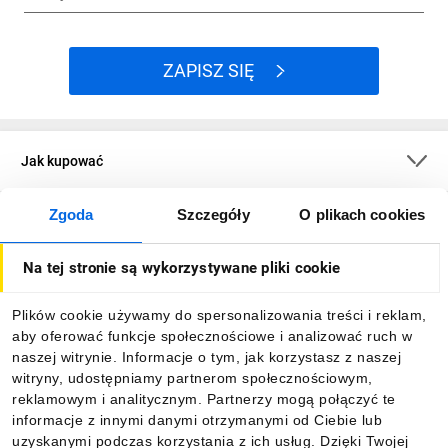
ZAPISZ SIĘ
Jak kupować
Zgoda
Szczegóły
O plikach cookies
O firmie
Na tej stronie są wykorzystywane pliki cookie
Dla kupujących
Plików cookie używamy do spersonalizowania treści i reklam,
aby oferować funkcje społecznościowe i analizować ruch w
Informacje
naszej witrynie. Informacje o tym, jak korzystasz z naszej
witryny, udostępniamy partnerom społecznościowym,
reklamowym i analitycznym. Partnerzy mogą połączyć te
Pobierz naszą aplikację mobilną:
informacje z innymi danymi otrzymanymi od Ciebie lub
uzyskanymi podczas korzystania z ich usług. Dzięki Twojej