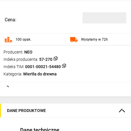
Cena:
100 opak.
Wysyłamy w 72h
Producent:
NEO
Indeks producenta:
57-270
Indeks TIM:
0001-00021-54480
Kategoria:
Wiertła do drewna
DANE PRODUKTOWE
Dane techniczne