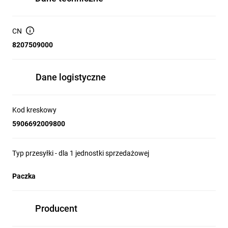
CN
8207509000
Dane logistyczne
Kod kreskowy
5906692009800
Typ przesyłki - dla 1 jednostki sprzedażowej
Paczka
Producent