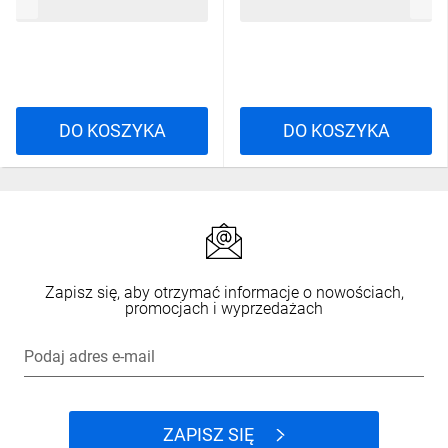
176,44 zł
brutto
43,39 zł
brutto
DO KOSZYKA
DO KOSZYKA
Zapisz się, aby otrzymać informacje o nowościach,
promocjach i wyprzedażach
Podaj adres e-mail
ZAPISZ SIĘ