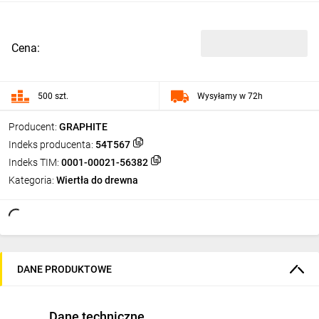
Cena:
500 szt.
Wysyłamy w 72h
Producent:
GRAPHITE
Indeks producenta:
54T567
Indeks TIM:
0001-00021-56382
Kategoria:
Wiertła do drewna
DANE PRODUKTOWE
Dane techniczne