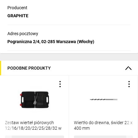
Producent
GRAPHITE
Adres pocztowy
Pograniczna 2/4, 02-285 Warszawa (Włochy)
PODOBNE PRODUKTY
Zestaw wierteł piórowych
Wiertło do drewna, świder 22 x
12/16/18/20/22/25/28/32 w
400 mm
skrzynce 4932352504