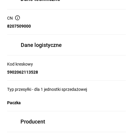
CN
8207509000
Dane logistyczne
Kod kreskowy
5902062113528
Typ przesyłki - dla 1 jednostki sprzedażowej
Paczka
Producent