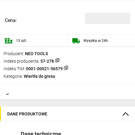
Cena:
13 szt.
Wysyłka w 24h
Producent:
NEO TOOLS
Indeks producenta:
57-278
Indeks TIM:
0001-00021-56579
Kategoria:
Wiertła do gresu
DANE PRODUKTOWE
Dane techniczne