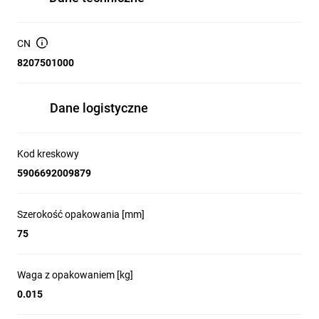
CN
8207501000
Dane logistyczne
Kod kreskowy
5906692009879
Szerokość opakowania [mm]
75
Waga z opakowaniem [kg]
0.015