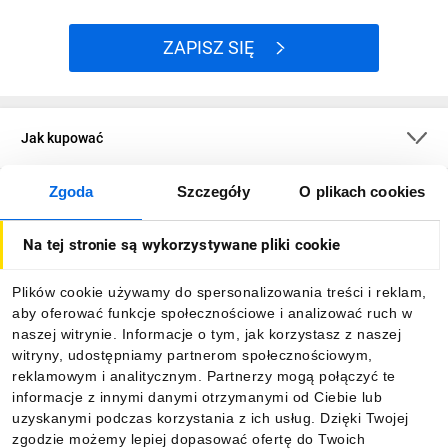
ZAPISZ SIĘ
Jak kupować
Zgoda
Szczegóły
O plikach cookies
O firmie
Na tej stronie są wykorzystywane pliki cookie
Dla kupujących
Plików cookie używamy do spersonalizowania treści i reklam,
aby oferować funkcje społecznościowe i analizować ruch w
Informacje
naszej witrynie. Informacje o tym, jak korzystasz z naszej
witryny, udostępniamy partnerom społecznościowym,
reklamowym i analitycznym. Partnerzy mogą połączyć te
Pobierz naszą aplikację mobilną:
informacje z innymi danymi otrzymanymi od Ciebie lub
uzyskanymi podczas korzystania z ich usług. Dzięki Twojej
zgodzie możemy lepiej dopasować ofertę do Twoich