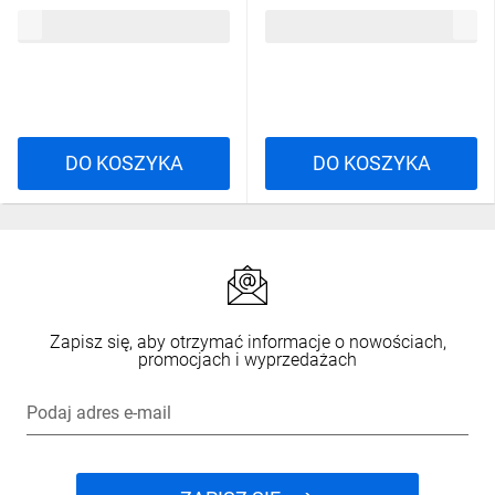
68,19 zł
brutto
49,59 zł
brutto
DO KOSZYKA
DO KOSZYKA
Zapisz się, aby otrzymać informacje o nowościach,
promocjach i wyprzedażach
Podaj adres e-mail