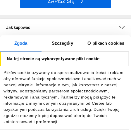
ZAPISZ SIĘ
Jak kupować
Zgoda
Szczegóły
O plikach cookies
O firmie
Na tej stronie są wykorzystywane pliki cookie
Dla kupujących
Plików cookie używamy do spersonalizowania treści i reklam,
aby oferować funkcje społecznościowe i analizować ruch w
Informacje
naszej witrynie. Informacje o tym, jak korzystasz z naszej
witryny, udostępniamy partnerom społecznościowym,
reklamowym i analitycznym. Partnerzy mogą połączyć te
Pobierz naszą aplikację mobilną:
informacje z innymi danymi otrzymanymi od Ciebie lub
uzyskanymi podczas korzystania z ich usług. Dzięki Twojej
zgodzie możemy lepiej dopasować ofertę do Twoich
zainteresowań i preferencji.