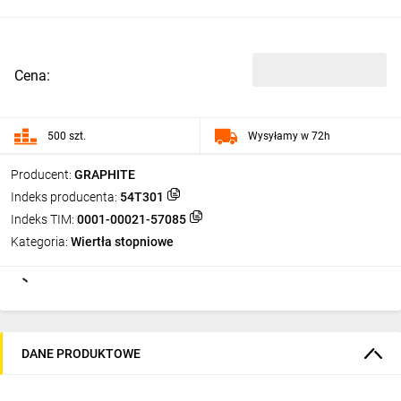
Cena:
500 szt.
Wysyłamy w 72h
Producent:
GRAPHITE
Indeks producenta:
54T301
Indeks TIM:
0001-00021-57085
Kategoria:
Wiertła stopniowe
DANE PRODUKTOWE