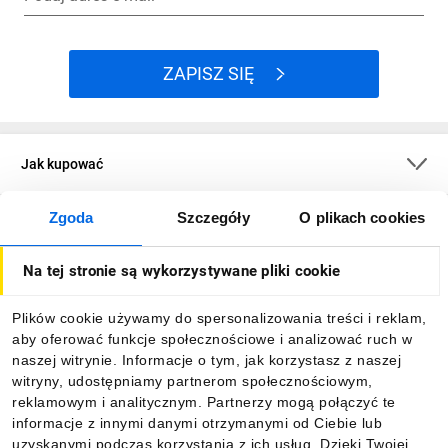
ZAPISZ SIĘ
Jak kupować
Zgoda
Szczegóły
O plikach cookies
O firmie
Na tej stronie są wykorzystywane pliki cookie
Dla kupujących
Plików cookie używamy do spersonalizowania treści i reklam,
aby oferować funkcje społecznościowe i analizować ruch w
Informacje
naszej witrynie. Informacje o tym, jak korzystasz z naszej
witryny, udostępniamy partnerom społecznościowym,
reklamowym i analitycznym. Partnerzy mogą połączyć te
Pobierz naszą aplikację mobilną:
informacje z innymi danymi otrzymanymi od Ciebie lub
uzyskanymi podczas korzystania z ich usług. Dzięki Twojej