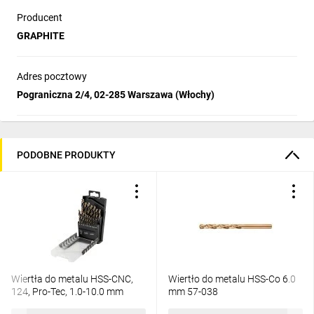
Producent
GRAPHITE
Adres pocztowy
Pograniczna 2/4, 02-285 Warszawa (Włochy)
PODOBNE PRODUKTY
Wiertła do metalu HSS-CNC,
Wiertło do metalu HSS-Co 6.0
124, Pro-Tec, 1.0-10.0 mm
mm 57-038
55H089 /zestaw 19szt./