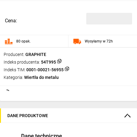
Cena:
80 opak.
Wysyłamy w 72h
Producent:
GRAPHITE
Indeks producenta:
54T995
Indeks TIM:
0001-00021-56955
Kategoria:
Wiertła do metalu
DANE PRODUKTOWE
Dane techniczne