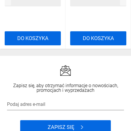
136,60 zł
brutto
11,30 zł
brutto
DO KOSZYKA
DO KOSZYKA
Zapisz się, aby otrzymać informacje o nowościach,
promocjach i wyprzedażach
Podaj adres e-mail
ZAPISZ SIĘ