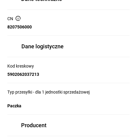
CN
8207506000
Dane logistyczne
Kod kreskowy
5902062037213
Typ przesyłki - dla 1 jednostki sprzedażowej
Paczka
Producent