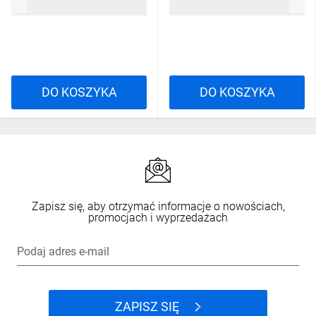
136,60 zł
brutto
11,30 zł
brutto
DO KOSZYKA
DO KOSZYKA
Zapisz się, aby otrzymać informacje o nowościach,
promocjach i wyprzedażach
Podaj adres e-mail
ZAPISZ SIĘ