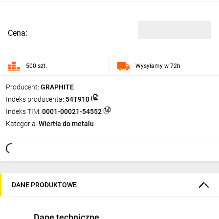
Cena:
500 szt.
Wysyłamy w 72h
Producent:
GRAPHITE
Indeks producenta:
54T910
Indeks TIM:
0001-00021-54552
Kategoria:
Wiertła do metalu
DANE PRODUKTOWE
Dane techniczne