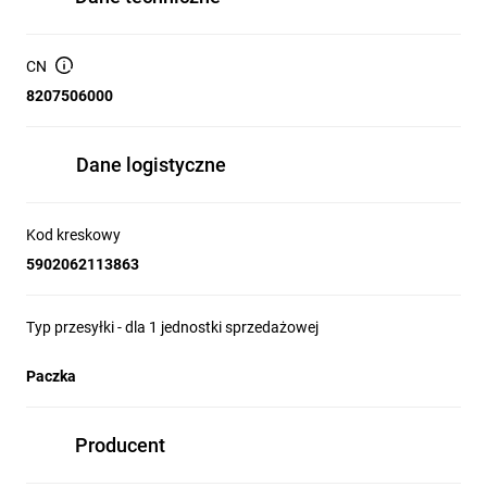
CN
8207506000
Dane logistyczne
Kod kreskowy
5902062113863
Typ przesyłki - dla 1 jednostki sprzedażowej
Paczka
Producent