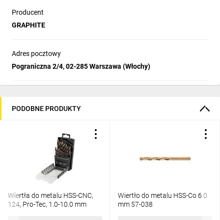
Producent
GRAPHITE
Adres pocztowy
Pograniczna 2/4, 02-285 Warszawa (Włochy)
PODOBNE PRODUKTY
Wiertła do metalu HSS-CNC,
Wiertło do metalu HSS-Co 6.0
124, Pro-Tec, 1.0-10.0 mm
mm 57-038
55H089 /zestaw 19szt./