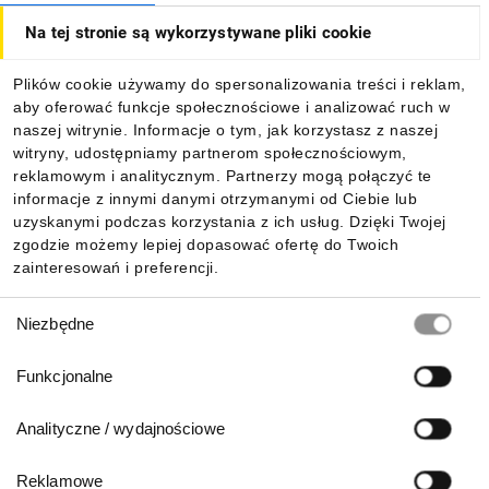
Na tej stronie są wykorzystywane pliki cookie
Dla kupujących
Plików cookie używamy do spersonalizowania treści i reklam,
aby oferować funkcje społecznościowe i analizować ruch w
Informacje
naszej witrynie. Informacje o tym, jak korzystasz z naszej
witryny, udostępniamy partnerom społecznościowym,
reklamowym i analitycznym. Partnerzy mogą połączyć te
Pobierz naszą aplikację mobilną:
informacje z innymi danymi otrzymanymi od Ciebie lub
uzyskanymi podczas korzystania z ich usług. Dzięki Twojej
zgodzie możemy lepiej dopasować ofertę do Twoich
zainteresowań i preferencji.
Wybór
Niezbędne
zgody
Funkcjonalne
Analityczne / wydajnościowe
Reklamowe