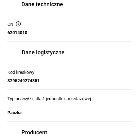
Dane techniczne
CN
62014010
Dane logistyczne
Kod kreskowy
3295249274351
Typ przesyłki - dla 1 jednostki sprzedażowej
Paczka
Producent