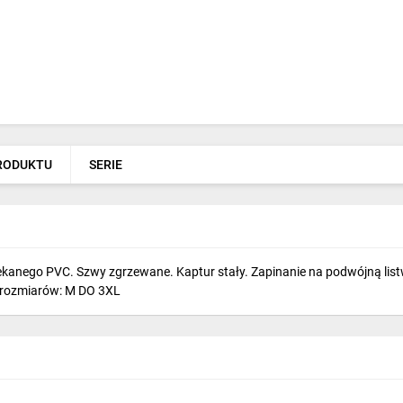
PRODUKTU
SERIE
lekanego PVC. Szwy zgrzewane. Kaptur stały. Zapinanie na podwójną li
es rozmiarów: M DO 3XL