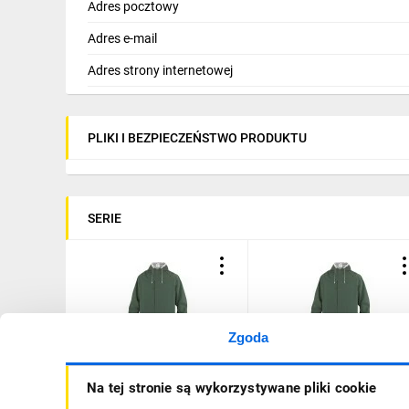
Adres pocztowy
Adres e-mail
Adres strony internetowej
PLIKI I BEZPIECZEŃSTWO PRODUKTU
SERIE
Zgoda
Płaszcz
Płaszcz
Na tej stronie są wykorzystywane pliki cookie
przeciwdeszczowy z
przeciwdeszczowy z