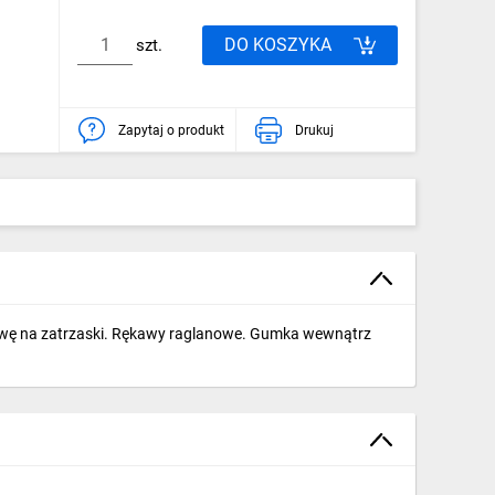
DO KOSZYKA
szt.
Zapytaj o produkt
Drukuj
stwę na zatrzaski. Rękawy raglanowe. Gumka wewnątrz