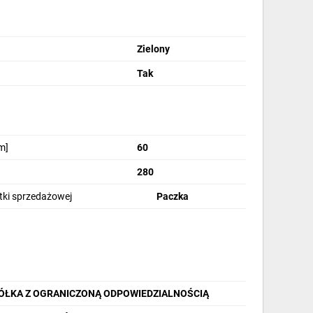
Zielony
Tak
m]
60
280
stki sprzedażowej
Paczka
PÓŁKA Z OGRANICZONĄ ODPOWIEDZIALNOŚCIĄ