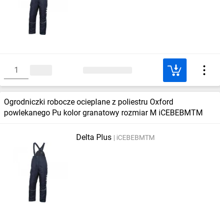
Ogrodniczki robocze ocieplane z poliestru Oxford
powlekanego Pu kolor granatowy rozmiar M iCEBEBMTM
Delta Plus
iCEBEBMTM