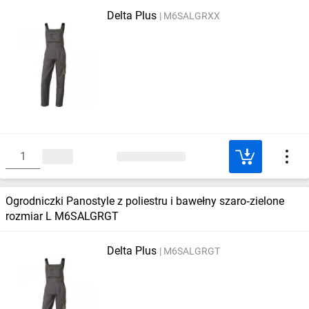
Delta Plus
M6SALGRXX
Ogrodniczki Panostyle z poliestru i bawełny szaro‑zielone
rozmiar L M6SALGRGT
Delta Plus
M6SALGRGT