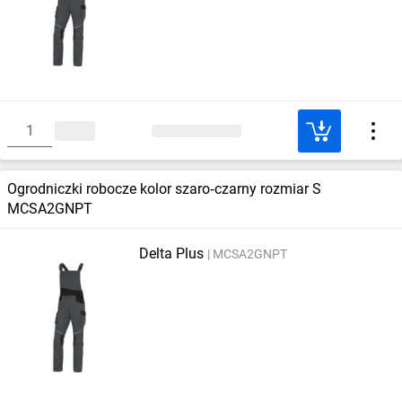
Ogrodniczki robocze kolor szaro‑czarny rozmiar S
MCSA2GNPT
Delta Plus
MCSA2GNPT