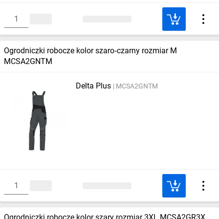
Ogrodniczki robocze kolor szaro‑czarny rozmiar M
MCSA2GNTM
Delta Plus
MCSA2GNTM
Ogrodniczki robocze kolor szary rozmiar 3XL MCSA2GR3X