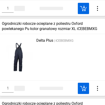
Ogrodniczki robocze ocieplane z poliestru Oxford
powlekanego Pu kolor granatowy rozmiar XL iCEBEBMXG
Delta Plus
iCEBEBMXG
Ogrodniczki robocze ocieplane z poliestru Oxford