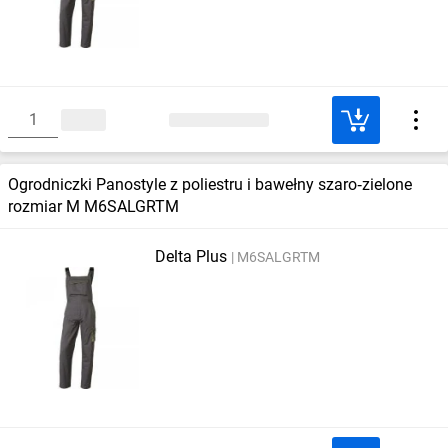
Ogrodniczki Panostyle z poliestru i bawełny szaro‑zielone
rozmiar M M6SALGRTM
Delta Plus
M6SALGRTM