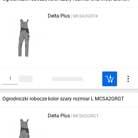
Delta Plus
MCSA2GR3X
Ogrodniczki robocze kolor szary rozmiar L MCSA2GRGT
Delta Plus
MCSA2GRGT