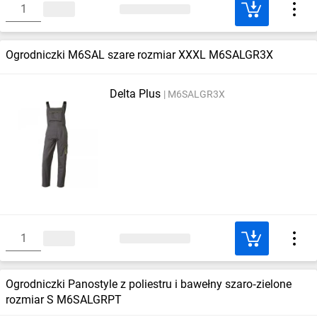
Ogrodniczki M6SAL szare rozmiar XXXL M6SALGR3X
Delta Plus
M6SALGR3X
Ogrodniczki Panostyle z poliestru i bawełny szaro‑zielone
rozmiar S M6SALGRPT