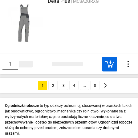
Delta Plus
MCSA2GRXG
1
2
3
4
8
Ogrodniczki robocze
to typ odzieży ochronnej, stosowanej w branżach takich
jak budownictwo, ogrodnictwo, mechanika czy rolnictwo. Wykonane są z
wytrzymałych materiałów, często posiadają liczne kieszenie, co ułatwia
przechowywanie i dostęp do niezbędnych przedmiotów.
Ogrodniczki robocze
służą do ochrony przed brudem, zniszczeniem ubrania czy drobnymi
urazami.