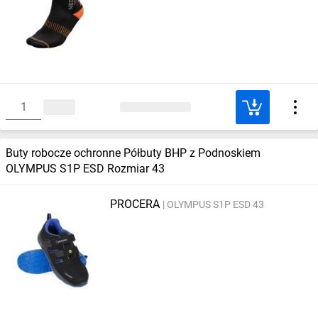
Buty robocze ochronne Półbuty BHP z Podnoskiem
OLYMPUS S1P ESD Rozmiar 43
PROCERA
OLYMPUS S1P ESD 43