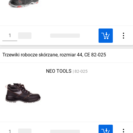
Trzewiki robocze skórzane, rozmiar 44, CE 82‑025
NEO TOOLS
82-025