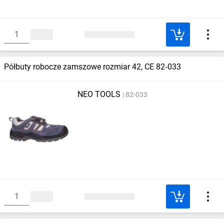
Półbuty robocze zamszowe rozmiar 42, CE 82‑033
NEO TOOLS
82-033