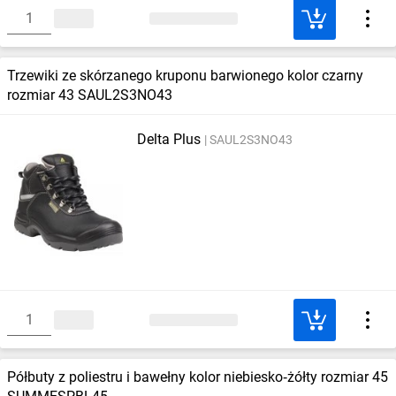
Trzewiki ze skórzanego kruponu barwionego kolor czarny
rozmiar 43 SAUL2S3NO43
Delta Plus
SAUL2S3NO43
Półbuty z poliestru i bawełny kolor niebiesko‑żółty rozmiar 45