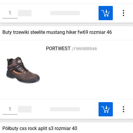
Buty trzewiki steelite mustang hiker fw69 rozmiar 46
PORTWEST
FW69BRR46
Półbuty cxs rock aplit s3 rozmiar 40