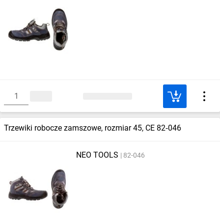
Trzewiki robocze zamszowe, rozmiar 45, CE 82‑046
NEO TOOLS
82-046