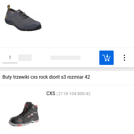
Buty trzewiki cxs rock diorit s3 rozmiar 42
CXS
2118-104-800-42