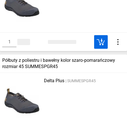
Półbuty z poliestru i bawełny kolor szaro‑pomarańczowy
rozmiar 45 SUMMESPGR45
Delta Plus
SUMMESPGR45