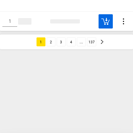
1
2
3
4
137