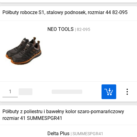
Półbuty robocze S1, stalowy podnosek, rozmiar 44 82‑095
NEO TOOLS
82-095
Półbuty z poliestru i bawełny kolor szaro‑pomarańczowy
rozmiar 41 SUMMESPGR41
Delta Plus
SUMMESPGR41