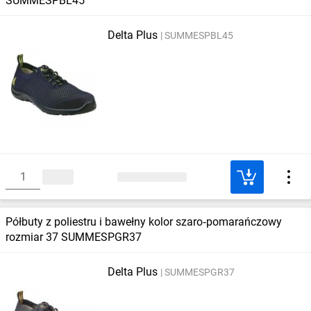
SUMMESPBL45
Delta Plus
SUMMESPBL45
Półbuty z poliestru i bawełny kolor szaro‑pomarańczowy
rozmiar 37 SUMMESPGR37
Delta Plus
SUMMESPGR37