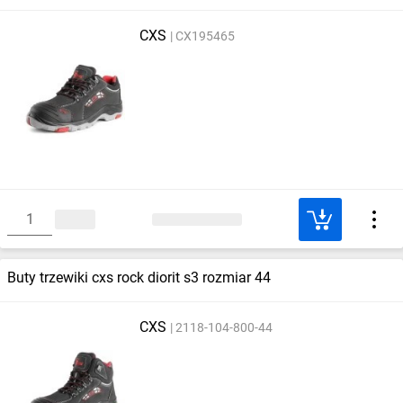
CXS
CX195465
Buty trzewiki cxs rock diorit s3 rozmiar 44
CXS
2118-104-800-44