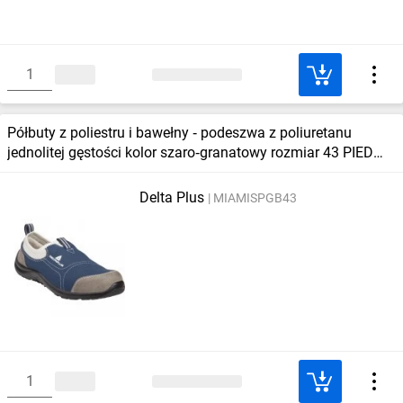
Półbuty z poliestru i bawełny ‑ podeszwa z poliuretanu
jednolitej gęstości kolor szaro‑granatowy rozmiar 43 PIED
MIAMISPGB43
Delta Plus
MIAMISPGB43