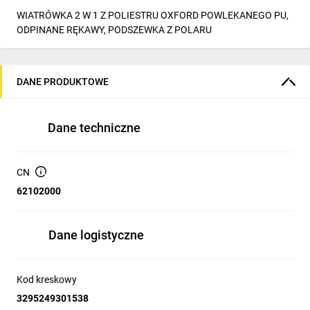
WIATRÓWKA 2 W 1 Z POLIESTRU OXFORD POWLEKANEGO PU,
ODPINANE RĘKAWY, PODSZEWKA Z POLARU
DANE PRODUKTOWE
Dane techniczne
CN
62102000
Dane logistyczne
Kod kreskowy
3295249301538