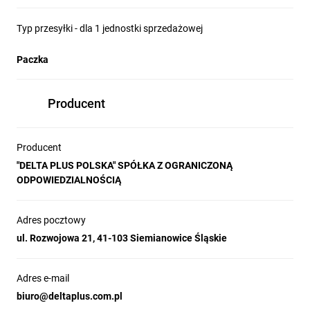
Typ przesyłki - dla 1 jednostki sprzedażowej
Paczka
Producent
Producent
"DELTA PLUS POLSKA" SPÓŁKA Z OGRANICZONĄ
ODPOWIEDZIALNOŚCIĄ
Adres pocztowy
ul. Rozwojowa 21, 41-103 Siemianowice Śląskie
Adres e-mail
biuro@deltaplus.com.pl