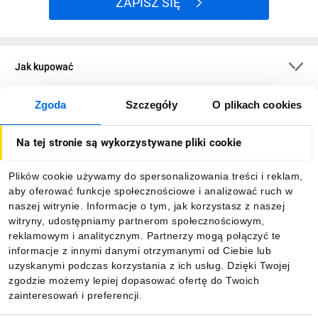
ZAPISZ SIĘ
Jak kupować
Zgoda
Szczegóły
O plikach cookies
O firmie
Na tej stronie są wykorzystywane pliki cookie
Dla kupujących
Plików cookie używamy do spersonalizowania treści i reklam,
aby oferować funkcje społecznościowe i analizować ruch w
Informacje
naszej witrynie. Informacje o tym, jak korzystasz z naszej
witryny, udostępniamy partnerom społecznościowym,
reklamowym i analitycznym. Partnerzy mogą połączyć te
Pobierz naszą aplikację mobilną:
informacje z innymi danymi otrzymanymi od Ciebie lub
uzyskanymi podczas korzystania z ich usług. Dzięki Twojej
zgodzie możemy lepiej dopasować ofertę do Twoich
zainteresowań i preferencji.