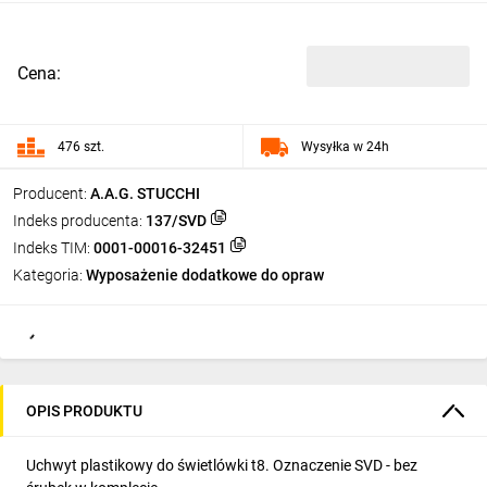
Cena:
476 szt.
Wysyłka w 24h
Producent:
A.A.G. STUCCHI
Indeks producenta:
137/SVD
Indeks TIM:
0001-00016-32451
Kategoria:
Wyposażenie dodatkowe do opraw
OPIS PRODUKTU
Uchwyt plastikowy do świetlówki t8. Oznaczenie SVD - bez