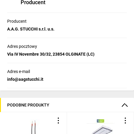
Producent
Producent
A.A.G. STUCCHI s.r.l. u.s.
Adres pocztowy
Via IV Novembre 30/32, 23854 OLGINATE (LC)
Adres e-mail
info@aagstucchi.it
PODOBNE PRODUKTY