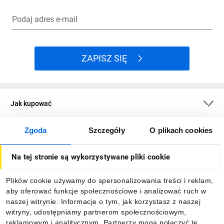
Podaj adres e-mail
ZAPISZ SIĘ
Jak kupować
Zgoda
Szczegóły
O plikach cookies
O firmie
Na tej stronie są wykorzystywane pliki cookie
Dla kupujących
Plików cookie używamy do spersonalizowania treści i reklam,
aby oferować funkcje społecznościowe i analizować ruch w
Informacje
naszej witrynie. Informacje o tym, jak korzystasz z naszej
witryny, udostępniamy partnerom społecznościowym,
reklamowym i analitycznym. Partnerzy mogą połączyć te