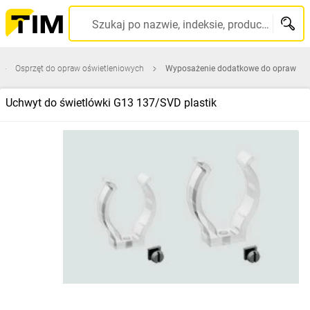
Szukaj po nazwie, indeksie, producencie, kodzie kreskowym...
Osprzęt do opraw oświetleniowych
Wyposażenie dodatkowe do opraw
Uchwyt do świetlówki G13 137/SVD plastik