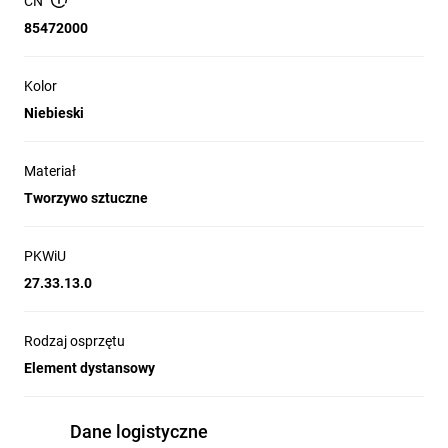
CN
Stopień ochrony: IP20.
85472000
Rodzaj osprzętu: element dystansowy przeznaczony do
zabezpieczenia przestrzeni izolacyjnej wokół opraw
oświetleniowych.
Kolor
Niebieski
Zastosowanie produktu
Materiał
Tworzywo sztuczne
Montaż w ścianach i sufitach z izolacją termiczną w celu
oddzielenia ocieplenia od opraw oświetleniowych.
PKWiU
Stosowanie przy instalacjach z lampami halogenowymi i
LED, gdzie wymagane jest zachowanie bezpiecznej
27.33.13.0
odległości od materiałów izolacyjnych.
Wykorzystanie przy modernizacji i wymianie opraw w
Rodzaj osprzętu
budynkach mieszkalnych oraz obiektach użyteczności
Element dystansowy
publicznej, gdzie zachowanie dystansu zwiększa
bezpieczeństwo pożarowe instalacji.
Dane logistyczne