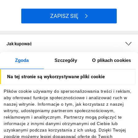
ZAPISZ SIĘ
Jak kupować
Zgoda
Szczegóły
O plikach cookies
O firmie
Na tej stronie są wykorzystywane pliki cookie
Dla kupujących
Plików cookie używamy do spersonalizowania treści i reklam,
aby oferować funkcje społecznościowe i analizować ruch w
Informacje
naszej witrynie. Informacje o tym, jak korzystasz z naszej
witryny, udostępniamy partnerom społecznościowym,
reklamowym i analitycznym. Partnerzy mogą połączyć te
Pobierz naszą aplikację mobilną:
informacje z innymi danymi otrzymanymi od Ciebie lub
uzyskanymi podczas korzystania z ich usług. Dzięki Twojej
zgodzie możemy lepiej dopasować ofertę do Twoich