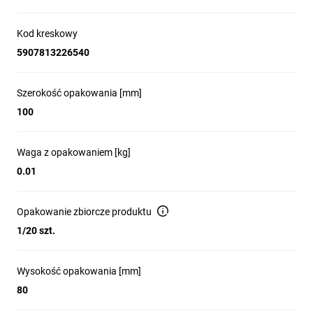
Kod kreskowy
5907813226540
Szerokość opakowania [mm]
100
Waga z opakowaniem [kg]
0.01
Opakowanie zbiorcze produktu
1/20 szt.
Wysokość opakowania [mm]
80