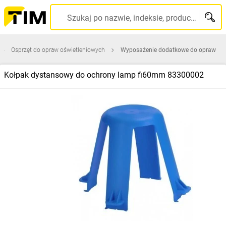
Szukaj po nazwie, indeksie, producencie, kodzie kreskowym...
Osprzęt do opraw oświetleniowych
Wyposażenie dodatkowe do opraw
Kołpak dystansowy do ochrony lamp fi60mm 83300002