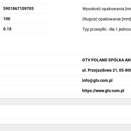
5901867109705
Wysokość opakowania [m
100
Długość opakowania [mm]
0.15
Typ przesyłki - dla 1 jedno
GTV POLAND SPÓŁKA AK
ul. Przejazdowa 21, 05-8
info­@gtv.com.pl
https://www.gtv.com.pl