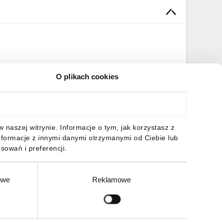
O plikach cookies
naszej witrynie. Informacje o tym, jak korzystasz z
nformacje z innymi danymi otrzymanymi od Ciebie lub
sowań i preferencji.
owe
Reklamowe
Zgłoś