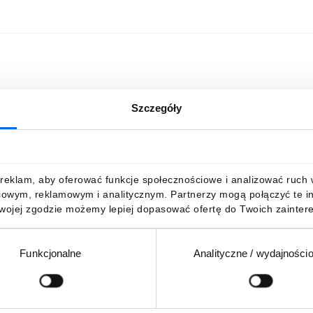
Szczegóły
reklam, aby oferować funkcje społecznościowe i analizować ruch w 
iowym, reklamowym i analitycznym. Partnerzy mogą połączyć te i
Twojej zgodzie możemy lepiej dopasować ofertę do Twoich zaintere
Funkcjonalne
Analityczne / wydajności