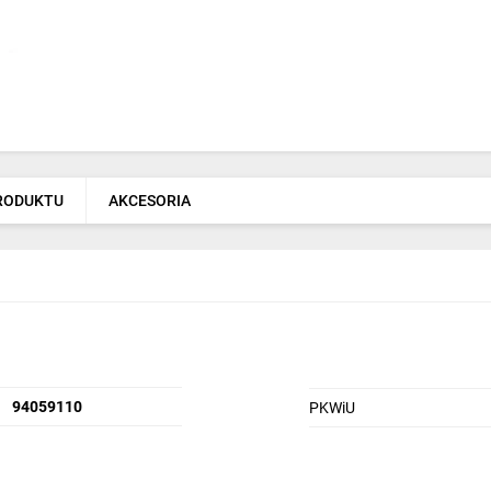
PRODUKTU
AKCESORIA
94059110
PKWiU