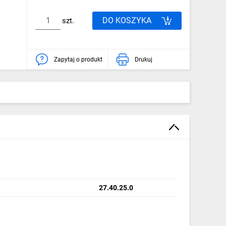
DO KOSZYKA
szt.
Zapytaj o produkt
Drukuj
27.40.25.0