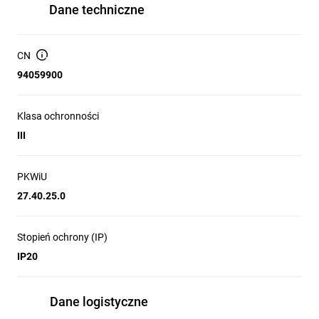
Dane techniczne
CN
94059900
Klasa ochronności
III
PKWiU
27.40.25.0
Stopień ochrony (IP)
IP20
Dane logistyczne