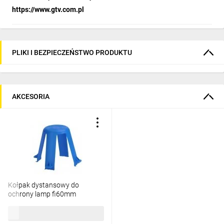
https://www.gtv.com.pl
PLIKI I BEZPIECZEŃSTWO PRODUKTU
AKCESORIA
Kołpak dystansowy do
ochrony lamp fi60mm
83300002
8,97 zł
brutto