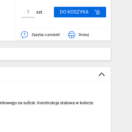
DO KOSZYKA
szt.
Zapytaj o produkt
Drukuj
owego na suficie. Konstrukcja stalowa w kolorze