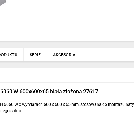
PRODUKTU
SERIE
AKCESORIA
6060 W 600x600x65 biała złożona 27617
6060 W o wymiarach 600 x 600 x 65 mm, stosowana do montażu natynk
nego sufitu.