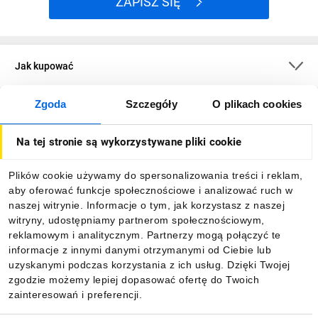
ZAPISZ SIĘ
Jak kupować
Zgoda
Szczegóły
O plikach cookies
O firmie
Na tej stronie są wykorzystywane pliki cookie
Dla kupujących
Plików cookie używamy do spersonalizowania treści i reklam,
aby oferować funkcje społecznościowe i analizować ruch w
Informacje
naszej witrynie. Informacje o tym, jak korzystasz z naszej
witryny, udostępniamy partnerom społecznościowym,
reklamowym i analitycznym. Partnerzy mogą połączyć te
Pobierz naszą aplikację mobilną:
informacje z innymi danymi otrzymanymi od Ciebie lub
uzyskanymi podczas korzystania z ich usług. Dzięki Twojej
zgodzie możemy lepiej dopasować ofertę do Twoich
zainteresowań i preferencji.