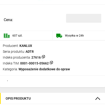
Cena:
607 szt.
Wysyłka w 24h
Producent:
KANLUX
Seria produktu:
ADTR
Indeks producenta:
27616
Indeks TIM:
0001-00015-05662
Kategoria:
Wyposażenie dodatkowe do opraw
OPIS PRODUKTU