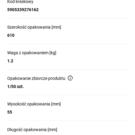
Kod kreskowy
5905339276162
Szerokość opakowania [mm]
610
Waga z opakowaniem [kg]
1.2
Opakowanie zbiorcze produktu
1/50 szt.
Wysokość opakowania [mm]
55
Długość opakowania [mm]