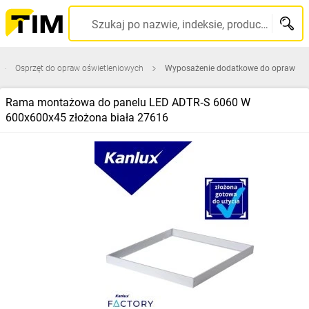
Szukaj po nazwie, indeksie, producencie, kodzie kreskowym...
Osprzęt do opraw oświetleniowych
Wyposażenie dodatkowe do opraw
Rama montażowa do panelu LED ADTR‑S 6060 W
600x600x45 złożona biała 27616