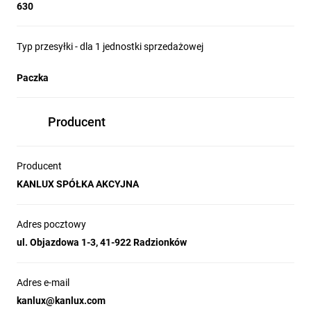
630
Typ przesyłki - dla 1 jednostki sprzedażowej
Paczka
Producent
Producent
KANLUX SPÓŁKA AKCYJNA
Adres pocztowy
ul. Objazdowa 1-3, 41-922 Radzionków
Adres e-mail
kanlux@kanlux.com