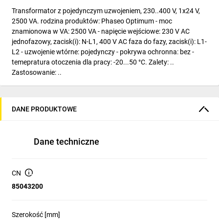
Transformator z pojedynczym uzwojeniem, 230..400 V, 1x24 V,
2500 VA. rodzina produktów: Phaseo Optimum - moc
znamionowa w VA: 2500 VA - napięcie wejściowe: 230 V AC
jednofazowy, zacisk(i): N-L1, 400 V AC faza do fazy, zacisk(i): L1-
L2 - uzwojenie wtórne: pojedynczy - pokrywa ochronna: bez -
temepratura otoczenia dla pracy: -20...50 °C. Zalety: ..
Zastosowanie: ..
DANE PRODUKTOWE
Dane techniczne
CN
85043200
Szerokość [mm]