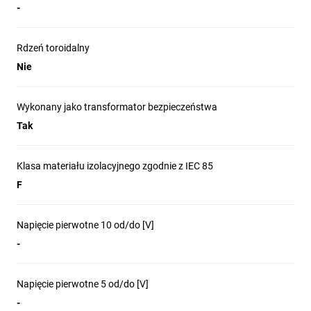
-
Rdzeń toroidalny
Nie
Wykonany jako transformator bezpieczeństwa
Tak
Klasa materiału izolacyjnego zgodnie z IEC 85
F
Napięcie pierwotne 10 od/do [V]
-
Napięcie pierwotne 5 od/do [V]
-