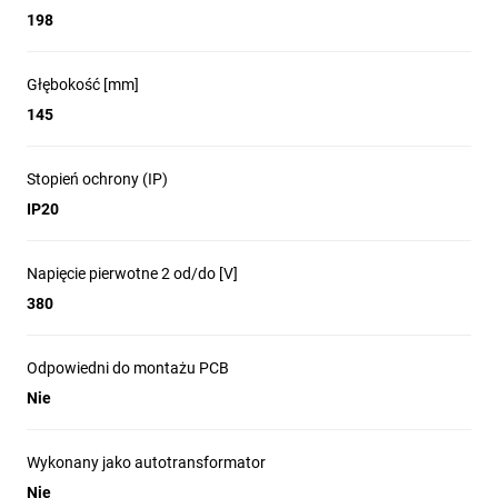
198
Głębokość [mm]
145
Stopień ochrony (IP)
IP20
Napięcie pierwotne 2 od/do [V]
380
Odpowiedni do montażu PCB
Nie
Wykonany jako autotransformator
Nie