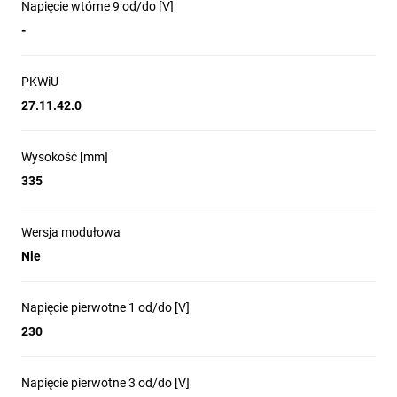
Napięcie wtórne 9 od/do [V]
-
PKWiU
27.11.42.0
Wysokość [mm]
335
Wersja modułowa
Nie
Napięcie pierwotne 1 od/do [V]
230
Napięcie pierwotne 3 od/do [V]