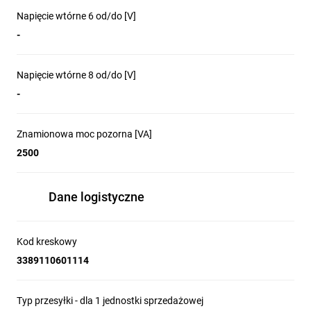
Napięcie wtórne 6 od/do [V]
-
Napięcie wtórne 8 od/do [V]
-
Znamionowa moc pozorna [VA]
2500
Dane logistyczne
Kod kreskowy
3389110601114
Typ przesyłki - dla 1 jednostki sprzedażowej