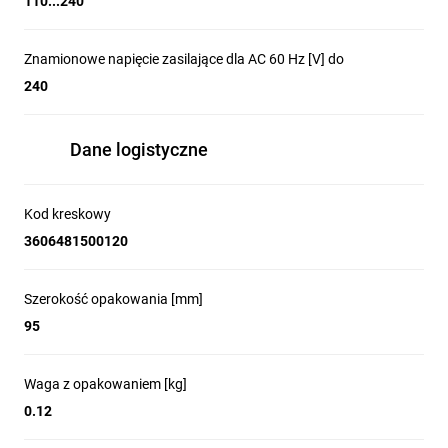
110...240
Znamionowe napięcie zasilające dla AC 60 Hz [V] do
240
Dane logistyczne
Kod kreskowy
3606481500120
Szerokość opakowania [mm]
95
Waga z opakowaniem [kg]
0.12