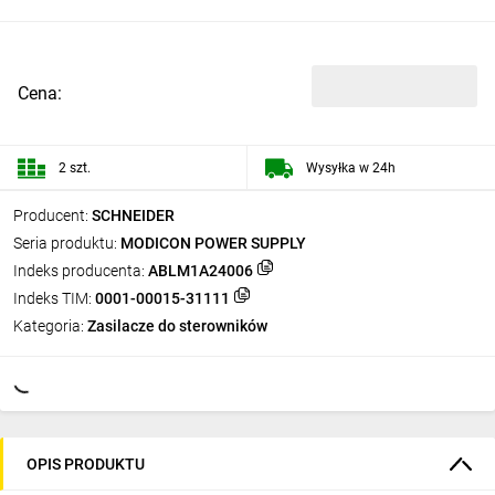
Cena:
2 szt.
Wysyłka w 24h
Producent:
SCHNEIDER
Seria produktu:
MODICON POWER SUPPLY
Indeks producenta:
ABLM1A24006
Indeks TIM:
0001-00015-31111
Kategoria:
Zasilacze do sterowników
OPIS PRODUKTU