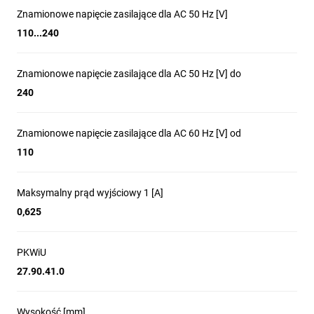
Znamionowe napięcie zasilające dla AC 50 Hz [V]
110...240
Znamionowe napięcie zasilające dla AC 50 Hz [V] do
240
Znamionowe napięcie zasilające dla AC 60 Hz [V] od
110
Maksymalny prąd wyjściowy 1 [A]
0,625
PKWiU
27.90.41.0
Wysokość [mm]