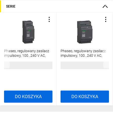
SERIE
Phaseo, regulowany zasilacz
Phaseo, regulowany zasilacz
impulsowy, 100...240 V AC,
impulsowy, 100...240 V AC,
24V 1.2 A, 1 fazowy, Modular
24V 2.5 A, 1 fazowy, Modular
474,77 zł
brutto
687,59 zł
brutto
DO KOSZYKA
DO KOSZYKA