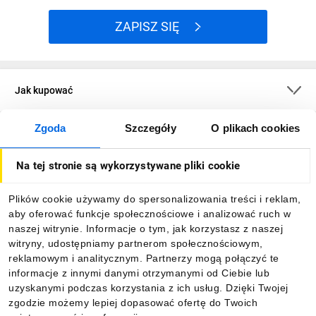
ZAPISZ SIĘ
Jak kupować
Zgoda
Szczegóły
O plikach cookies
O firmie
Na tej stronie są wykorzystywane pliki cookie
Dla kupujących
Plików cookie używamy do spersonalizowania treści i reklam,
aby oferować funkcje społecznościowe i analizować ruch w
Informacje
naszej witrynie. Informacje o tym, jak korzystasz z naszej
witryny, udostępniamy partnerom społecznościowym,
reklamowym i analitycznym. Partnerzy mogą połączyć te
Pobierz naszą aplikację mobilną:
informacje z innymi danymi otrzymanymi od Ciebie lub
uzyskanymi podczas korzystania z ich usług. Dzięki Twojej
zgodzie możemy lepiej dopasować ofertę do Twoich