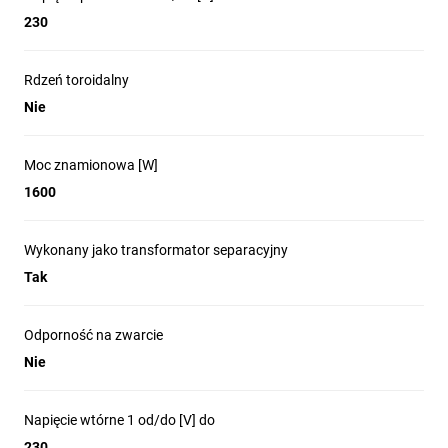
230
Rdzeń toroidalny
Nie
Moc znamionowa [W]
1600
Wykonany jako transformator separacyjny
Tak
Odporność na zwarcie
Nie
Napięcie wtórne 1 od/do [V] do
230