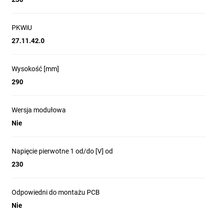
PKWiU
27.11.42.0
Wysokość [mm]
290
Wersja modułowa
Nie
Napięcie pierwotne 1 od/do [V] od
230
Odpowiedni do montażu PCB
Nie