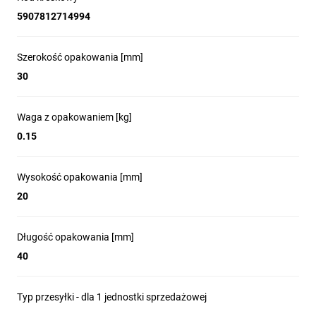
5907812714994
Szerokość opakowania [mm]
30
Waga z opakowaniem [kg]
0.15
Wysokość opakowania [mm]
20
Długość opakowania [mm]
40
Typ przesyłki - dla 1 jednostki sprzedażowej