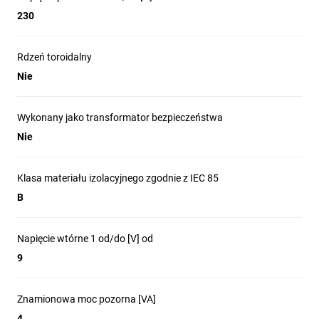
230
Rdzeń toroidalny
Nie
Wykonany jako transformator bezpieczeństwa
Nie
Klasa materiału izolacyjnego zgodnie z IEC 85
B
Napięcie wtórne 1 od/do [V] od
9
Znamionowa moc pozorna [VA]
4