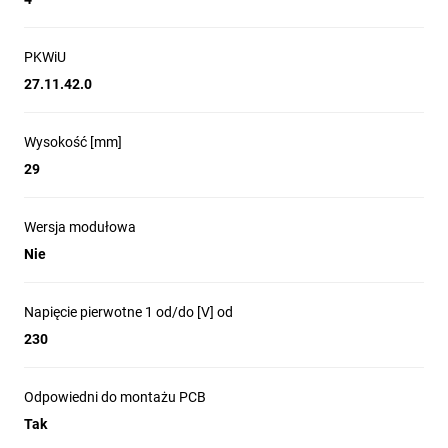
PKWiU
27.11.42.0
Wysokość [mm]
29
Wersja modułowa
Nie
Napięcie pierwotne 1 od/do [V] od
230
Odpowiedni do montażu PCB
Tak