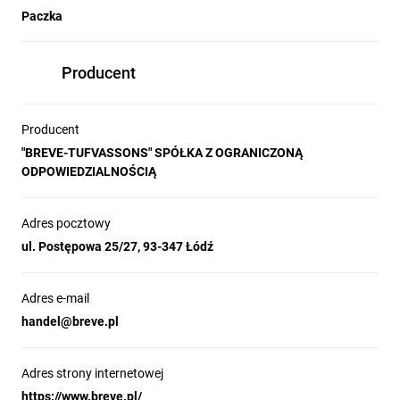
Paczka
Producent
Producent
"BREVE-TUFVASSONS" SPÓŁKA Z OGRANICZONĄ
ODPOWIEDZIALNOŚCIĄ
Adres pocztowy
ul. Postępowa 25/27, 93-347 Łódź
Adres e-mail
handel@breve.pl
Adres strony internetowej
https://www.breve.pl/