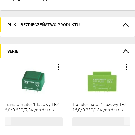
PLIKI I BEZPIECZEŃSTWO PRODUKTU
SERIE
Transformator 1-fazowy TEZ
Transformator 1-fazowy TEZ
6,0/D 230/7,5V /do druku/
16,0/D 230/18V /do druku/
16009-9972
16018-9989
19,69 zł
brutto
36,92 zł
brutto