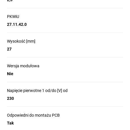
PKWiU
27.11.42.0
Wysokość [mm]
27
Wersja modułowa
Nie
Napięcie pierwotne 1 od/do [V] od
230
Odpowiedni do montażu PCB
Tak