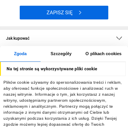
ZAPISZ SIĘ
Jak kupować
Zgoda
Szczegóły
O plikach cookies
O firmie
Na tej stronie są wykorzystywane pliki cookie
Dla kupujących
Plików cookie używamy do spersonalizowania treści i reklam,
aby oferować funkcje społecznościowe i analizować ruch w
Informacje
naszej witrynie. Informacje o tym, jak korzystasz z naszej
witryny, udostępniamy partnerom społecznościowym,
reklamowym i analitycznym. Partnerzy mogą połączyć te
Pobierz naszą aplikację mobilną:
informacje z innymi danymi otrzymanymi od Ciebie lub
uzyskanymi podczas korzystania z ich usług. Dzięki Twojej
zgodzie możemy lepiej dopasować ofertę do Twoich