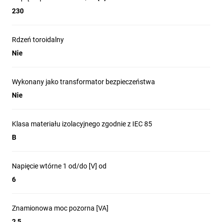
230
Rdzeń toroidalny
Nie
Wykonany jako transformator bezpieczeństwa
Nie
Klasa materiału izolacyjnego zgodnie z IEC 85
B
Napięcie wtórne 1 od/do [V] od
6
Znamionowa moc pozorna [VA]
2,5