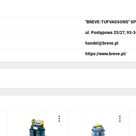
"BREVE-TUFVASSONS" S
ul. Postępowa 25/27, 93-
handel@breve.pl
https://www.breve.pl/