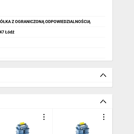
PÓŁKA Z OGRANICZONĄ ODPOWIEDZIALNOŚCIĄ
347 Łódź