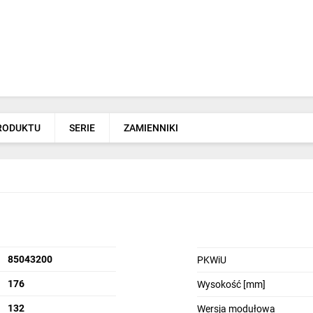
PRODUKTU
SERIE
ZAMIENNIKI
85043200
PKWiU
176
Wysokość [mm]
132
Wersja modułowa