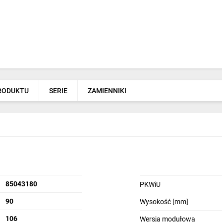
PRODUKTU
SERIE
ZAMIENNIKI
85043180
PKWiU
90
Wysokość [mm]
106
Wersja modułowa