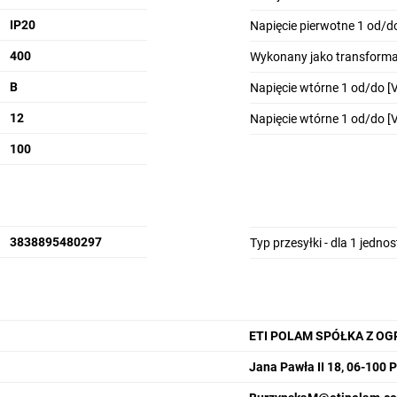
IP20
Napięcie pierwotne 1 od/do
400
Wykonany jako transforma
B
Napięcie wtórne 1 od/do [V
12
Napięcie wtórne 1 od/do [V
100
3838895480297
Typ przesyłki - dla 1 jedno
ETI POLAM SPÓŁKA Z O
Jana Pawła II 18, 06-100 