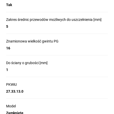
Tak
Zakres średnic przewodów możliwych do uszczelnienia [mm]
5
Znamionowa wielkość gwintu PG
16
Do ściany o grubości [mm]
1
PKWiU
27.33.13.0
Model
Zamknięte