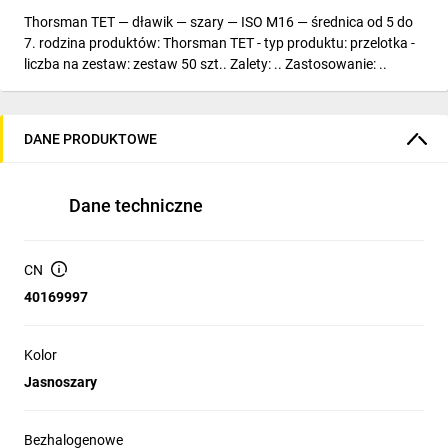
Thorsman TET — dławik — szary — ISO M16 — średnica od 5 do
7. rodzina produktów: Thorsman TET - typ produktu: przelotka -
liczba na zestaw: zestaw 50 szt.. Zalety: .. Zastosowanie: ..
DANE PRODUKTOWE
Dane techniczne
CN
40169997
Kolor
Jasnoszary
Bezhalogenowe