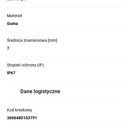
Materiał
Guma
Średnica znamionowa [mm]
7
Stopień ochrony (IP)
IP67
Dane logistyczne
Kod kreskowy
3606480163791