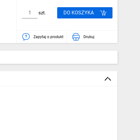
DO KOSZYKA
szt.
Zapytaj o produkt
Drukuj