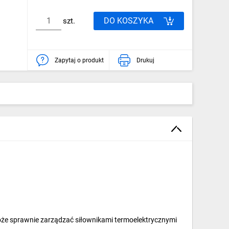
DO KOSZYKA
szt.
Zapytaj o produkt
Drukuj
e sprawnie zarządzać siłownikami termoelektrycznymi