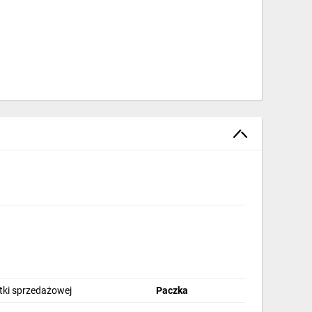
stki sprzedażowej
Paczka