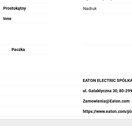
Prostokątny
Nadruk
Inne
Paczka
EATON ELECTRIC SPÓŁK
ul. Galaktyczna 30, 80-29
Zamowienia@Eaton.com
https://www.eaton.com/pl/