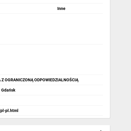
Inne
A Z OGRANICZONĄ ODPOWIEDZIALNOŚCIĄ
9 Gdańsk
pl-pl.html