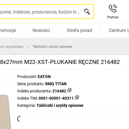
Szukaj po nazwie, indeksie, producencie, kodzie kreskowym...
Pomoc
romocje
Nowości
Strefa porad
Centrum 
a i sygnalizacji
Tabliczki i szyldy opisowe
na 18x27mm M22‑XST‑PŁUKANIE RĘCZNE 216482
Producent:
EATON
Seria produktu:
RMQ TITAN
Indeks producenta:
216482
Indeks TIM:
0001-00001-40311
Kategoria:
Tabliczki i szyldy opisowe