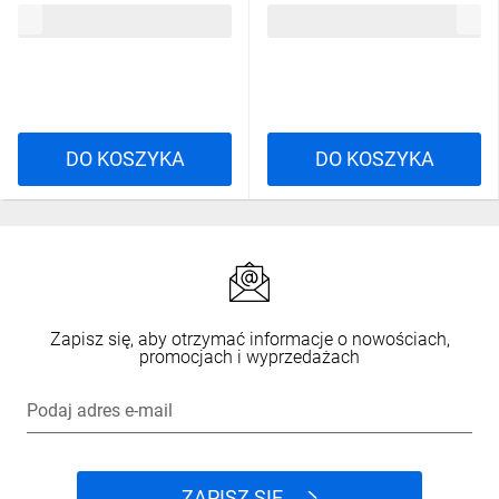
9,67 zł
brutto
9,67 zł
brutto
DO KOSZYKA
DO KOSZYKA
Zapisz się, aby otrzymać informacje o nowościach,
promocjach i wyprzedażach
Podaj adres e-mail
ZAPISZ SIĘ