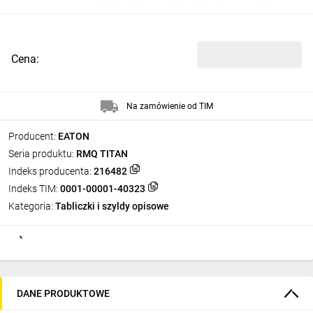
Cena:
Na zamówienie od TIM
Producent:
EATON
Seria produktu:
RMQ TITAN
Indeks producenta:
216482
Indeks TIM:
0001-00001-40323
Kategoria:
Tabliczki i szyldy opisowe
DANE PRODUKTOWE