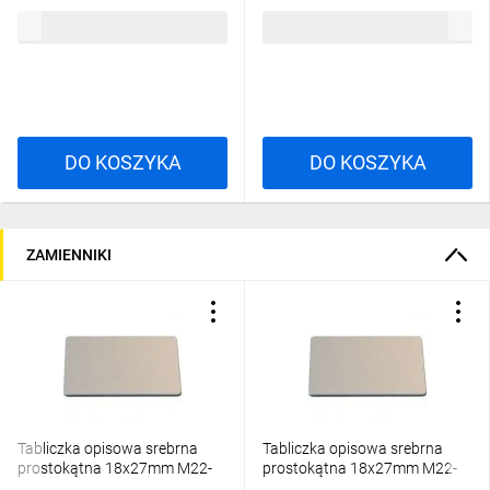
8,06 zł
brutto
13,57 zł
brutto
DO KOSZYKA
DO KOSZYKA
ZAMIENNIKI
Tabliczka opisowa srebrna
Tabliczka opisowa srebrna
prostokątna 18x27mm M22-
prostokątna 18x27mm M22-
XST-RESET 216482
XST-OTWORZ 216482