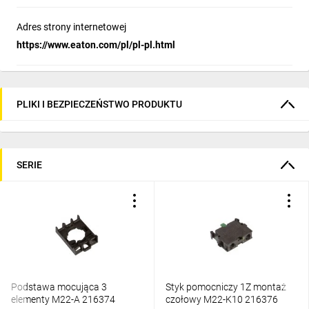
Adres strony internetowej
https://www.eaton.com/pl/pl-pl.html
PLIKI I BEZPIECZEŃSTWO PRODUKTU
SERIE
Podstawa mocująca 3
Styk pomocniczy 1Z montaż
elementy M22-A 216374
czołowy M22-K10 216376