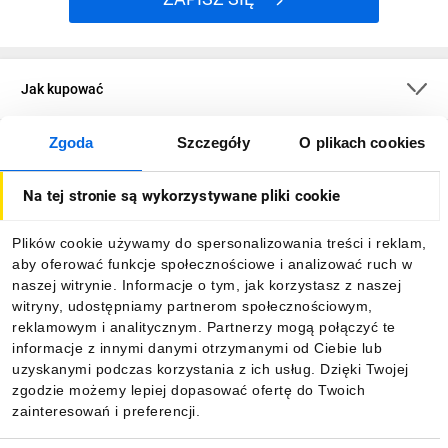
Jak kupować
Zgoda
Szczegóły
O plikach cookies
O firmie
Na tej stronie są wykorzystywane pliki cookie
Dla kupujących
Plików cookie używamy do spersonalizowania treści i reklam,
aby oferować funkcje społecznościowe i analizować ruch w
Informacje
naszej witrynie. Informacje o tym, jak korzystasz z naszej
witryny, udostępniamy partnerom społecznościowym,
reklamowym i analitycznym. Partnerzy mogą połączyć te
Pobierz naszą aplikację mobilną:
informacje z innymi danymi otrzymanymi od Ciebie lub
uzyskanymi podczas korzystania z ich usług. Dzięki Twojej
zgodzie możemy lepiej dopasować ofertę do Twoich
zainteresowań i preferencji.