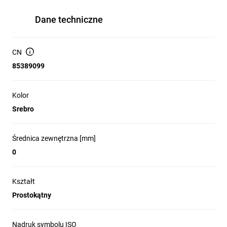
Dane techniczne
CN
85389099
Kolor
Srebro
Średnica zewnętrzna [mm]
0
Kształt
Prostokątny
Nadruk symbolu ISO