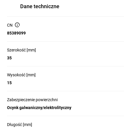
Dane techniczne
CN
85389099
Szerokość [mm]
35
Wysokość [mm]
15
Zabezpieczenie powierzchni
Ocynk galwaniczny/elektrolityczny
Długość [mm]