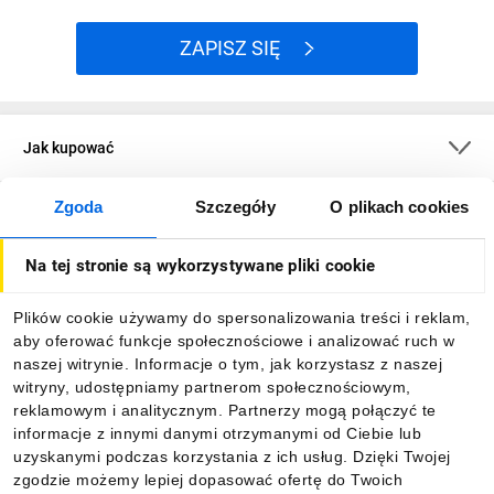
ZAPISZ SIĘ
Jak kupować
Zgoda
Szczegóły
O plikach cookies
O firmie
Na tej stronie są wykorzystywane pliki cookie
Dla kupujących
Plików cookie używamy do spersonalizowania treści i reklam,
aby oferować funkcje społecznościowe i analizować ruch w
Informacje
naszej witrynie. Informacje o tym, jak korzystasz z naszej
witryny, udostępniamy partnerom społecznościowym,
reklamowym i analitycznym. Partnerzy mogą połączyć te
Pobierz naszą aplikację mobilną:
informacje z innymi danymi otrzymanymi od Ciebie lub
uzyskanymi podczas korzystania z ich usług. Dzięki Twojej
zgodzie możemy lepiej dopasować ofertę do Twoich