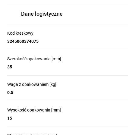
Dane logistyczne
Kod kreskowy
3245060374075
Szerokość opakowania [mm]
35
Waga z opakowaniem [kg]
0.5
Wysokość opakowania [mm]
15