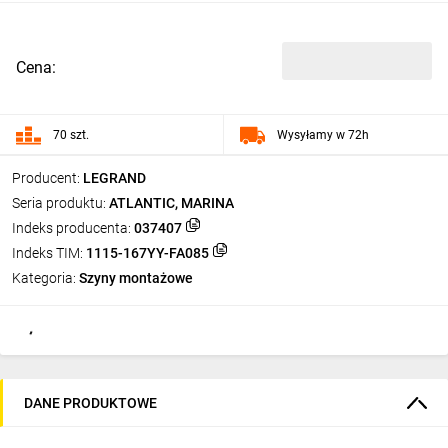
Cena:
70 szt.
Wysyłamy w 72h
Producent:
LEGRAND
Seria produktu:
ATLANTIC, MARINA
Indeks producenta:
037407
Indeks TIM:
1115-167YY-FA085
Kategoria:
Szyny montażowe
DANE PRODUKTOWE