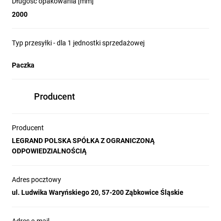
Długość opakowania [mm]
2000
Typ przesyłki - dla 1 jednostki sprzedażowej
Paczka
Producent
Producent
LEGRAND POLSKA SPÓŁKA Z OGRANICZONĄ
ODPOWIEDZIALNOŚCIĄ
Adres pocztowy
ul. Ludwika Waryńskiego 20, 57-200 Ząbkowice Śląskie