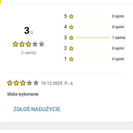
5
0 opinii
4
3
0 opinii
/5
3
1 opinia
2
0 opinii
(1 opinia)
1
0 opinii
19.12.2025
P...a
Słabe wykonanie
ZGŁOŚ NADUŻYCIE