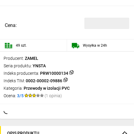
Cena:
49 szt.
Wysyłka w 24h
Producent:
ZAMEL
Seria produktu:
YNSTA
Indeks producenta:
PRW10000134
Indeks TIM:
0002-00002-09886
Kategoria:
Przewody w izolacji PVC
Ocena:
3/5
(1 opinia)
OPIS PRODUKTU