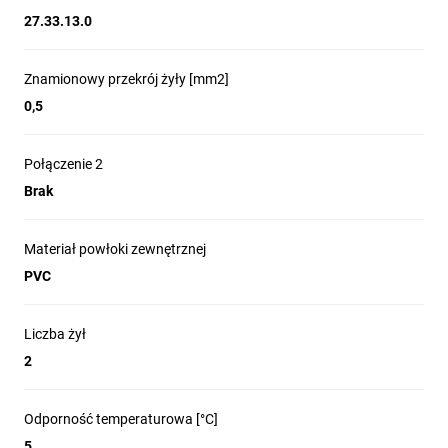
27.33.13.0
Znamionowy przekrój żyły [mm2]
0,5
Połączenie 2
Brak
Materiał powłoki zewnętrznej
PVC
Liczba żył
2
Odporność temperaturowa [°C]
5