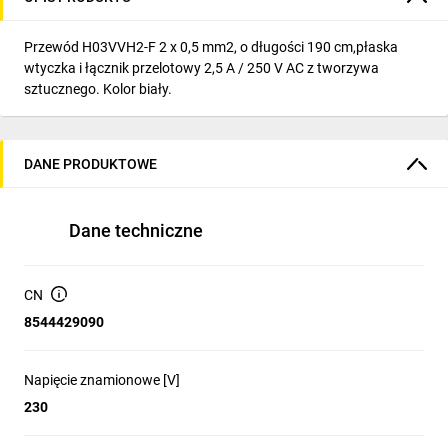
Przewód H03VVH2-F 2 x 0,5 mm2, o długości 190 cm,płaska
wtyczka i łącznik przelotowy 2,5 A / 250 V AC z tworzywa
sztucznego. Kolor biały.
DANE PRODUKTOWE
Dane techniczne
CN
8544429090
Napięcie znamionowe [V]
230