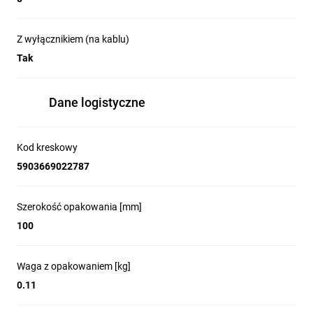
Z wyłącznikiem (na kablu)
Tak
Dane logistyczne
Kod kreskowy
5903669022787
Szerokość opakowania [mm]
100
Waga z opakowaniem [kg]
0.11