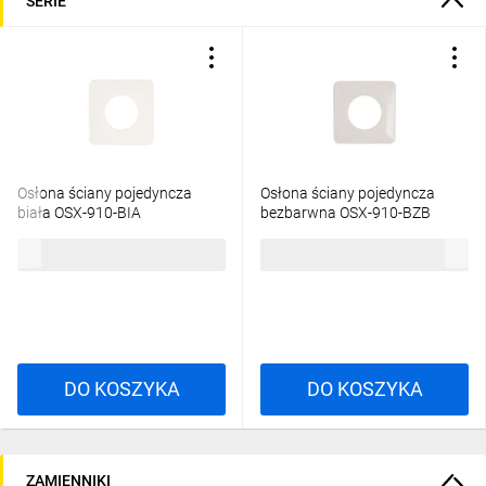
SERIE
Osłona ściany pojedyncza
Osłona ściany pojedyncza
biała OSX-910-BIA
bezbarwna OSX-910-BZB
YNS10000045
YNS10000047
1,67 zł
brutto
1,67 zł
brutto
DO KOSZYKA
DO KOSZYKA
ZAMIENNIKI