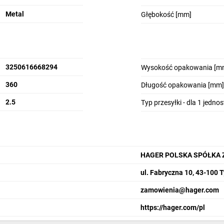
Metal
Głębokość [mm]
3250616668294
Wysokość opakowania [m
360
Długość opakowania [mm]
2.5
Typ przesyłki - dla 1 jedno
HAGER POLSKA SPÓŁKA 
ul. Fabryczna 10, 43-100 
zamowienia@hager.com
https://hager.com/pl