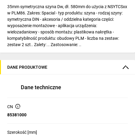
35mm symetryczna szyna Dw, dł. 580mm do użycia z NSYTCSxx
w PLM86. Zakres: Spacial - typ produktu: szyna - rodzaj szyny:
symetryczna DIN - akcesoria / oddzielna kategoria części:
wyposażenie montażowe - aplikacja urządzenia:
wielozadaniowy - sposób montażu: plastikowa nakrętka -
kompatybilność produktu: obudowy PLM - liczba na zestaw:
zestaw 2 szt.. Zalety: .. Zastosowanie: ..
DANE PRODUKTOWE
Dane techniczne
CN
85381000
Szerokość [mm]