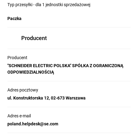
Typ przesyłki - dla 1 jednostki sprzedażowej
Paczka
Producent
Producent
"SCHNEIDER ELECTRIC POLSKA" SPÓŁKA Z OGRANICZONĄ
ODPOWIEDZIALNOŚCIĄ
Adres pocztowy
ul. Konstruktorska 12, 02-673 Warszawa
Adres e-mail
poland.helpdesk@se.com