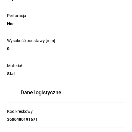
Perforacja
Nie
Wysokość podstawy [mm]
0
Materiał
Stal
Dane logistyczne
Kod kreskowy
3606480191671