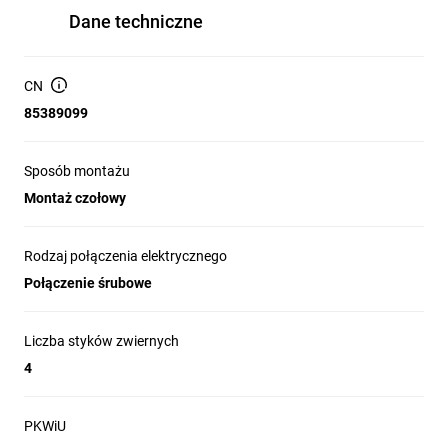
Dane techniczne
CN
85389099
Sposób montażu
Montaż czołowy
Rodzaj połączenia elektrycznego
Połączenie śrubowe
Liczba styków zwiernych
4
PKWiU