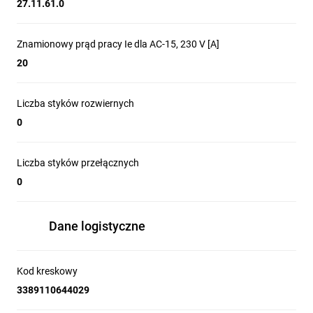
27.11.61.0
Znamionowy prąd pracy Ie dla AC-15, 230 V [A]
20
Liczba styków rozwiernych
0
Liczba styków przełącznych
0
Dane logistyczne
Kod kreskowy
3389110644029