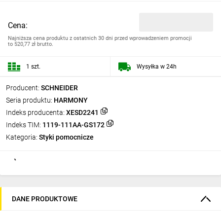
Cena:
Najniższa cena produktu z ostatnich 30 dni przed wprowadzeniem promocji
to
520,77 zł brutto.
1 szt.
Wysyłka w 24h
Producent:
SCHNEIDER
Seria produktu:
HARMONY
Indeks producenta:
XESD2241
Indeks TIM:
1119-111AA-GS172
Kategoria:
Styki pomocnicze
DANE PRODUKTOWE