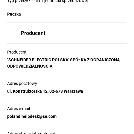
Typ przesyłki - dla 1 jednostki sprzedażowej
Paczka
Producent
Producent
"SCHNEIDER ELECTRIC POLSKA" SPÓŁKA Z OGRANICZONĄ
ODPOWIEDZIALNOŚCIĄ
Adres pocztowy
ul. Konstruktorska 12, 02-673 Warszawa
Adres e-mail
poland.helpdesk@se.com
Adres strony internetowej