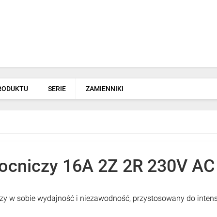
PRODUKTU
SERIE
ZAMIENNIKI
ocniczy 16A 2Z 2R 230V A
y w sobie wydajność i niezawodność, przystosowany do inten