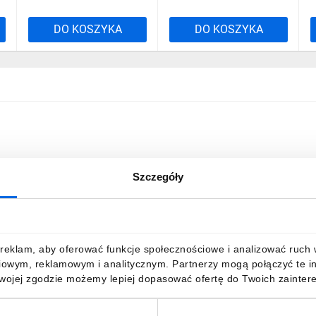
DO KOSZYKA
DO KOSZYKA
Szczegóły
reklam, aby oferować funkcje społecznościowe i analizować ruch w 
iowym, reklamowym i analitycznym. Partnerzy mogą połączyć te i
Twojej zgodzie możemy lepiej dopasować ofertę do Twoich zaintere