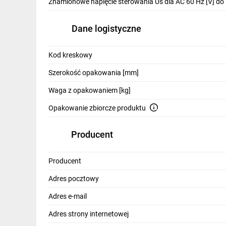
Znamionowe napięcie sterowania Us dla AC 60 Hz [V] do
Dane logistyczne
Podsumowanie prod
Kod kreskowy
Stycznik pomocniczy CTX3 416826 to niezastąpione 
Szerokość opakowania [mm]
230V AC** i **zawartych 2 stykach pomocniczyc
bezpieczeństwo instalacji. Dzięki **zamiarowemu
Waga z opakowaniem [kg]
C
Opakowanie zbiorcze produktu
Producent
Producent
Adres pocztowy
Adres e-mail
Adres strony internetowej