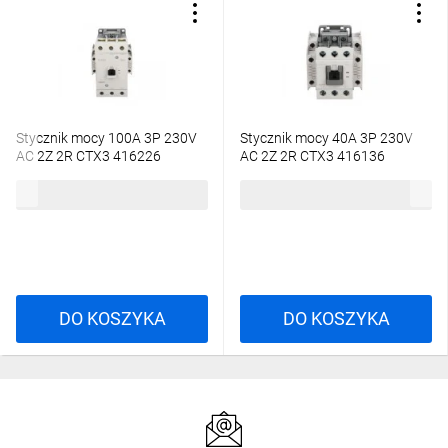
Stycznik mocy 100A 3P 230V
Stycznik mocy 40A 3P 230V
AC 2Z 2R CTX3 416226
AC 2Z 2R CTX3 416136
1610,96 zł
brutto
614,84 zł
brutto
DO KOSZYKA
DO KOSZYKA