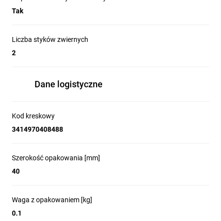
Tak
Liczba styków zwiernych
2
Dane logistyczne
Kod kreskowy
3414970408488
Szerokość opakowania [mm]
40
Waga z opakowaniem [kg]
0.1