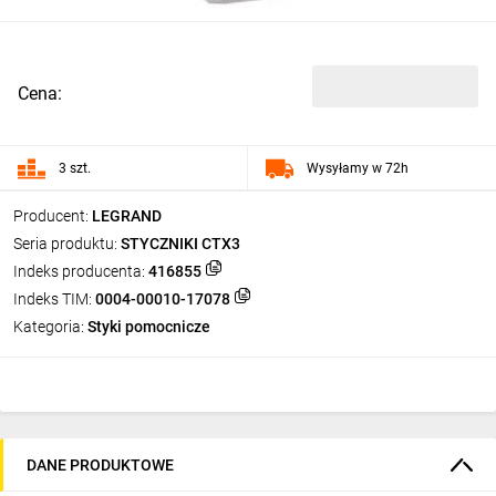
Cena:
3 szt.
Wysyłamy w 72h
Producent:
LEGRAND
Seria produktu:
STYCZNIKI CTX3
Indeks producenta:
416855
Indeks TIM:
0004-00010-17078
Kategoria:
Styki pomocnicze
DANE PRODUKTOWE