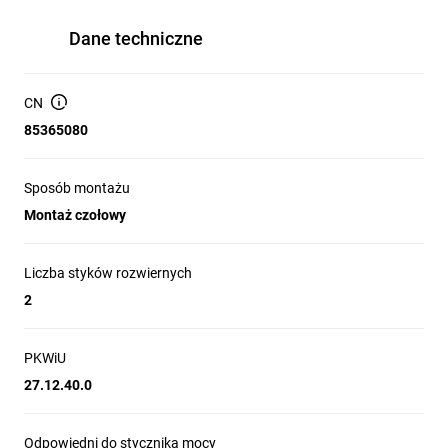
Dane techniczne
CN
85365080
Sposób montażu
Montaż czołowy
Liczba styków rozwiernych
2
PKWiU
27.12.40.0
Odpowiedni do stycznika mocy