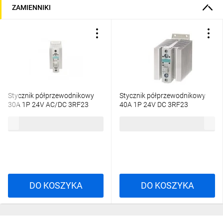
ZAMIENNIKI
Stycznik półprzewodnikowy
Stycznik półprzewodnikowy
30A 1P 24V AC/DC 3RF23
40A 1P 24V DC 3RF23
3RF2330-1AA02
3RF2340-1AA02
267,18 zł
brutto
311,18 zł
brutto
DO KOSZYKA
DO KOSZYKA