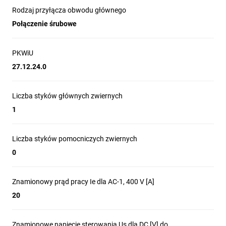
Rodzaj przyłącza obwodu głównego
Połączenie śrubowe
PKWiU
27.12.24.0
Liczba styków głównych zwiernych
1
Liczba styków pomocniczych zwiernych
0
Znamionowy prąd pracy Ie dla AC-1, 400 V [A]
20
Znamionowe napięcie sterowania Us dla DC [V] do