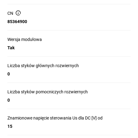
CN
85364900
Wersja modułowa
Tak
Liczba styków głównych rozwiernych
0
Liczba styków pomocniczych rozwiernych
0
Znamionowe napięcie sterowania Us dla DC [V] od
15