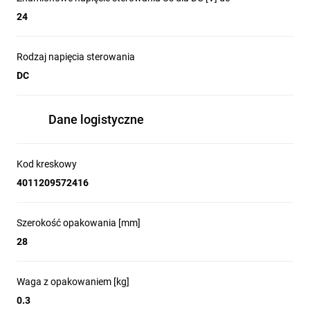
24
Rodzaj napięcia sterowania
DC
Dane logistyczne
Kod kreskowy
4011209572416
Szerokość opakowania [mm]
28
Waga z opakowaniem [kg]
0.3