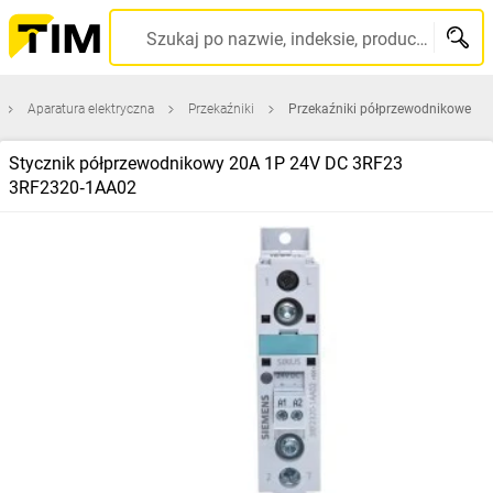
Szukaj po nazwie, indeksie, producencie, kodzie kreskowym...
Aparatura elektryczna
Przekaźniki
Przekaźniki półprzewodnikowe
Stycznik półprzewodnikowy 20A 1P 24V DC 3RF23
3RF2320‑1AA02