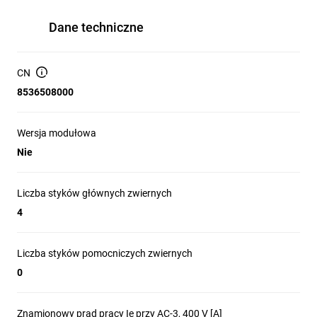
Dane techniczne
CN
8536508000
Wersja modułowa
Nie
Liczba styków głównych zwiernych
4
Liczba styków pomocniczych zwiernych
0
Znamionowy prąd pracy Ie przy AC-3, 400 V [A]