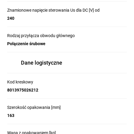
Znamionowe napięcie sterowania Us dla DC [V] od
240
Rodzaj przyłącza obwodu głównego
Połączenie śrubowe
Dane logistyczne
Kod kreskowy
8013975026212
Szerokość opakowania [mm]
163
Waga z opakowaniem [kg]