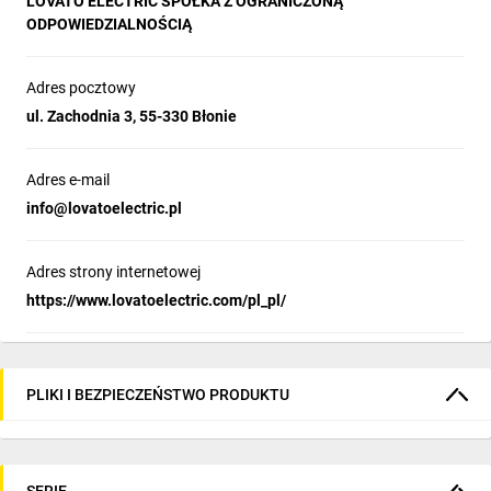
LOVATO ELECTRIC SPÓŁKA Z OGRANICZONĄ
ODPOWIEDZIALNOŚCIĄ
Adres pocztowy
ul. Zachodnia 3, 55-330 Błonie
Adres e-mail
info@lovatoelectric.pl
Adres strony internetowej
https://www.lovatoelectric.com/pl_pl/
PLIKI I BEZPIECZEŃSTWO PRODUKTU
SERIE