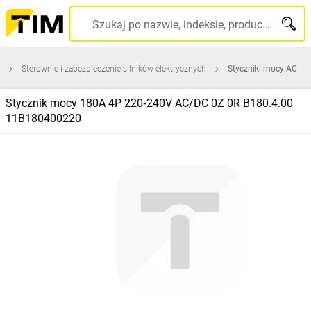
Szukaj po nazwie, indeksie, producencie, kodzie kreskowym...
Sterownie i zabezpieczenie silników elektrycznych
Styczniki mocy AC
Stycznik mocy 180A 4P 220‑240V AC/DC 0Z 0R B180.4.00
11B180400220