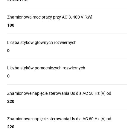
Znamionowa moc pracy przy AC-3, 400 V [kW]
100
Liczba styków głównych rozwiernych
0
Liczba styków pomocniczych rozwiernych
0
Znamionowe napięcie sterowania Us dla AC 50 Hz [V] od
220
Znamionowe napięcie sterowania Us dla AC 60 Hz [V] od
220