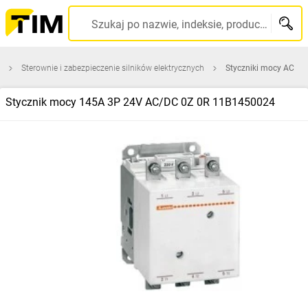
Szukaj po nazwie, indeksie, producencie, kodzie kreskowym...
Sterownie i zabezpieczenie silników elektrycznych
Styczniki mocy AC
Stycznik mocy 145A 3P 24V AC/DC 0Z 0R 11B1450024