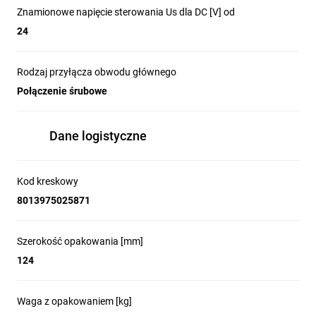
Znamionowe napięcie sterowania Us dla DC [V] od
24
Rodzaj przyłącza obwodu głównego
Połączenie śrubowe
Dane logistyczne
Kod kreskowy
8013975025871
Szerokość opakowania [mm]
124
Waga z opakowaniem [kg]