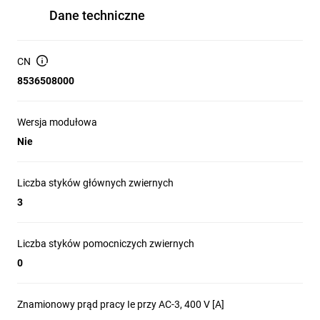
Dane techniczne
CN
8536508000
Wersja modułowa
Nie
Liczba styków głównych zwiernych
3
Liczba styków pomocniczych zwiernych
0
Znamionowy prąd pracy Ie przy AC-3, 400 V [A]