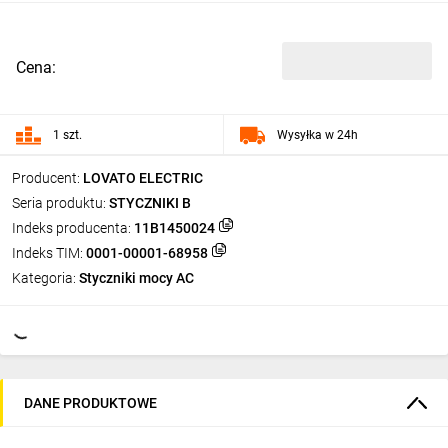
Cena:
1 szt.
Wysyłka w 24h
Producent:
LOVATO ELECTRIC
Seria produktu:
STYCZNIKI B
Indeks producenta:
11B1450024
Indeks TIM:
0001-00001-68958
Kategoria:
Styczniki mocy AC
DANE PRODUKTOWE