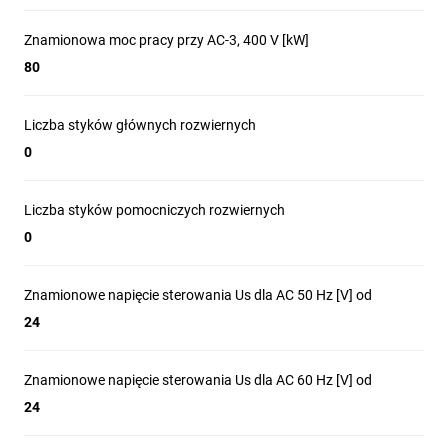
Znamionowa moc pracy przy AC-3, 400 V [kW]
80
Liczba styków głównych rozwiernych
0
Liczba styków pomocniczych rozwiernych
0
Znamionowe napięcie sterowania Us dla AC 50 Hz [V] od
24
Znamionowe napięcie sterowania Us dla AC 60 Hz [V] od
24